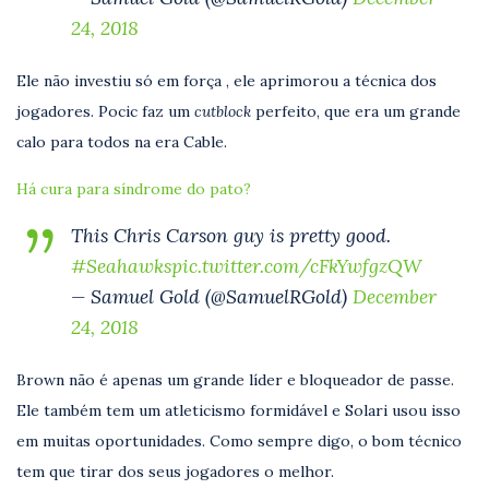
24, 2018
Ele não investiu só em força , ele aprimorou a técnica dos
jogadores. Pocic faz um
cutblock
perfeito, que era um grande
calo para todos na era Cable.
Há cura para síndrome do pato?
This Chris Carson guy is pretty good.
#Seahawks
pic.twitter.com/cFkYwfgzQW
— Samuel Gold (@SamuelRGold)
December
24, 2018
Brown não é apenas um grande líder e bloqueador de passe.
Ele também tem um atleticismo formidável e Solari usou isso
em muitas oportunidades. Como sempre digo, o bom técnico
tem que tirar dos seus jogadores o melhor.