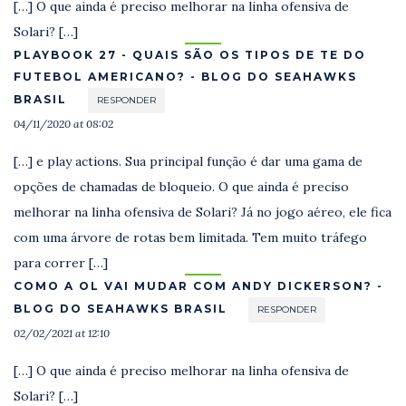
[…] O que ainda é preciso melhorar na linha ofensiva de
Solari? […]
PLAYBOOK 27 - QUAIS SÃO OS TIPOS DE TE DO
FUTEBOL AMERICANO? - BLOG DO SEAHAWKS
BRASIL
RESPONDER
04/11/2020 at 08:02
[…] e play actions. Sua principal função é dar uma gama de
opções de chamadas de bloqueio. O que ainda é preciso
melhorar na linha ofensiva de Solari? Já no jogo aéreo, ele fica
com uma árvore de rotas bem limitada. Tem muito tráfego
para correr […]
COMO A OL VAI MUDAR COM ANDY DICKERSON? -
BLOG DO SEAHAWKS BRASIL
RESPONDER
02/02/2021 at 12:10
[…] O que ainda é preciso melhorar na linha ofensiva de
Solari? […]