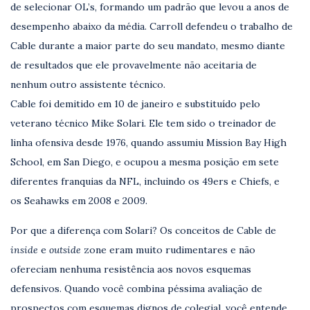
de selecionar OL’s, formando um padrão que levou a anos de
desempenho abaixo da média. Carroll defendeu o trabalho de
Cable durante a maior parte do seu mandato, mesmo diante
de resultados que ele provavelmente não aceitaria de
nenhum outro assistente técnico.
Cable foi demitido em 10 de janeiro e substituído pelo
veterano técnico Mike Solari. Ele tem sido o treinador de
linha ofensiva desde 1976, quando assumiu Mission Bay High
School, em San Diego, e ocupou a mesma posição em sete
diferentes franquias da NFL, incluindo os 49ers e Chiefs, e
os Seahawks em 2008 e 2009.
Por que a diferença com Solari? Os conceitos de Cable de
inside
e
outside
zone eram muito rudimentares e não
ofereciam nenhuma resistência aos novos esquemas
defensivos. Quando você combina péssima avaliação de
prospectos com esquemas dignos de colegial, você entende