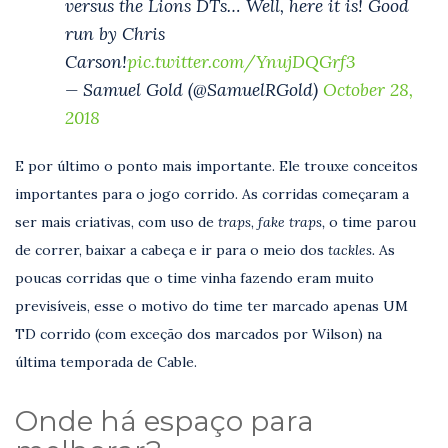
versus the Lions DTs… Well, here it is! Good
run by Chris
Carson!
pic.twitter.com/YnujDQGrf3
— Samuel Gold (@SamuelRGold)
October 28,
2018
E por último o ponto mais importante. Ele trouxe conceitos
importantes para o jogo corrido. As corridas começaram a
ser mais criativas, com uso de
traps
,
fake traps,
o time parou
de correr, baixar a cabeça e ir para o meio dos
tackles.
As
poucas corridas que o time vinha fazendo eram muito
previsíveis, esse o motivo do time ter marcado apenas UM
TD corrido (com exceção dos marcados por Wilson) na
última temporada de Cable.
Onde há espaço para