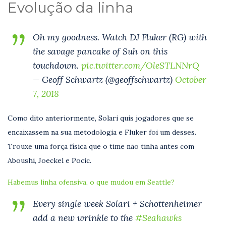
Evolução da linha
Oh my goodness. Watch DJ Fluker (RG) with
the savage pancake of Suh on this
touchdown.
pic.twitter.com/OleSTLNNrQ
— Geoff Schwartz (@geoffschwartz)
October
7, 2018
Como dito anteriormente, Solari quis jogadores que se
encaixassem na sua metodologia e Fluker foi um desses.
Trouxe uma força física que o time não tinha antes com
Aboushi, Joeckel e Pocic.
Habemus linha ofensiva, o que mudou em Seattle?
Every single week Solari + Schottenheimer
add a new wrinkle to the
#Seahawks