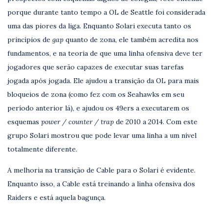
porque durante tanto tempo a OL de Seattle foi considerada
uma das piores da liga. Enquanto Solari executa tanto os
princípios de
gap
quanto de zona, ele também acredita nos
fundamentos, e na teoria de que uma linha ofensiva deve ter
jogadores que serão capazes de executar suas tarefas
jogada após jogada. Ele ajudou a transição da OL para mais
bloqueios de zona (como fez com os Seahawks em seu
período anterior lá), e ajudou os 49ers a executarem os
esquemas
power / counter / trap
de 2010 a 2014. Com este
grupo Solari mostrou que pode levar uma linha a um nível
totalmente diferente.
A melhoria na transição de Cable para o Solari é evidente.
Enquanto isso, a Cable está treinando a linha ofensiva dos
Raiders e está aquela bagunça.