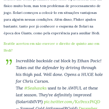
físico muito bom, mas tem problemas de processamento de
jogo. Solari começou a colocá-lo em situações vantajosas
para alguém nessas condições. Além disso, Fluker ajudou
bastante, tanto por já conhecer o esquema de Solari na
época dos Giants, como pela experiência para auxiliar Ifedi.
Seattle acertou em não exercer o direito de quinto ano em
Ifedi?
Incredible backside cut block by Ethan Pocic!
Takes out the defender by driving through
his thigh pad. Well done. Opens a HUGE hole
for Chris Carson.
The
#Seahawks
used to be AWFUL at these
last season. They've definitely improved
(Solari4MVP!)
pic.twitter.com/Kx9vxxPiQD
— Samuel Gold (@SamuelRGold)
December