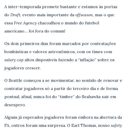
A inter-temporada promete bastante e estamos às portas
do
Draft
, evento mais importante da
offseason
, mas o que
essa
Free Agency
chacoalhou o mundo do futebol
americano… foi fora do comum!
Os dois primeiros dias foram marcados por contratações
bombásticas e valores astronômicos, com os times com
salary cap
altos disponíveis fazendo a “inflação” sobre os
jogadores crescer.
O Seattle começou a se movimentar, no sentido de renovar e
contratar jogadores só a partir do terceiro dia e de forma
pontual, afinal, nunca foi do “timbre” do Seahawks sair em
desespero.
Alguns já esperados jogadores foram embora na abertura da
FA, outros foram uma surpresa. O Earl Thomas, nosso
safety