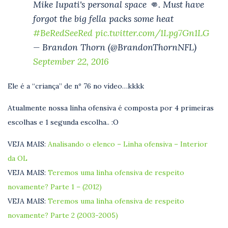
Mike Iupati's personal space 👊. Must have
forgot the big fella packs some heat
#BeRedSeeRed
pic.twitter.com/1Lpg7Gn1LG
— Brandon Thorn (@BrandonThornNFL)
September 22, 2016
Ele é a “criança” de nº 76 no vídeo…kkkk
Atualmente nossa linha ofensiva é composta por 4 primeiras
escolhas e 1 segunda escolha.. :O
VEJA MAIS:
Analisando o elenco – Linha ofensiva – Interior
da OL
VEJA MAIS:
Teremos uma linha ofensiva de respeito
novamente? Parte 1 – (2012)
VEJA MAIS:
Teremos uma linha ofensiva de respeito
novamente? Parte 2 (2003-2005)