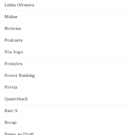
Linha Ofensiva
Mídias
Noticias
Podcasts
Pós Jogo
Posições
Power Ranking
Prévia
Quaterback
Raio-X
Recap
Rumo ao Draft