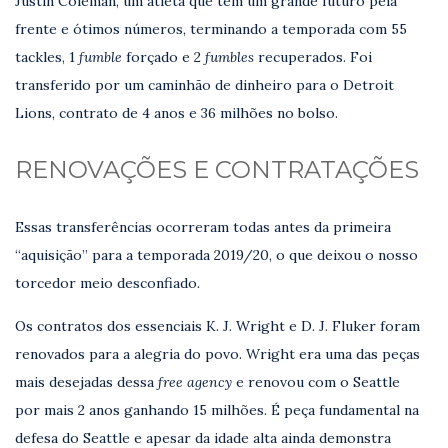
Justin Coleman, um atleta que tem um grande futuro pela
frente e ótimos números, terminando a temporada com 55
tackles, 1
fumble
forçado e 2
fumbles
recuperados. Foi
transferido por um caminhão de dinheiro para o Detroit
Lions, contrato de 4 anos e 36 milhões no bolso.
RENOVAÇÕES E CONTRATAÇÕES
Essas transferências ocorreram todas antes da primeira
“aquisição” para a temporada 2019/20, o que deixou o nosso
torcedor meio desconfiado.
Os contratos dos essenciais K. J. Wright e D. J. Fluker foram
renovados para a alegria do povo. Wright era uma das peças
mais desejadas dessa
free agency
e renovou com o Seattle
por mais 2 anos ganhando 15 milhões. É peça fundamental na
defesa do Seattle e apesar da idade alta ainda demonstra