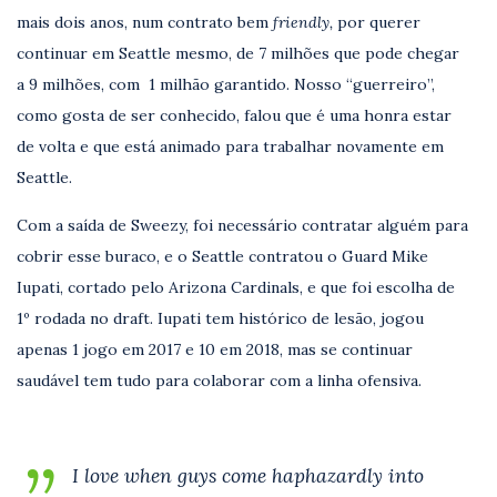
mais dois anos, num contrato bem
friendly,
por querer
continuar em Seattle mesmo, de 7 milhões que pode chegar
a 9 milhões, com 1 milhão garantido. Nosso “guerreiro”,
como gosta de ser conhecido, falou que é uma honra estar
de volta e que está animado para trabalhar novamente em
Seattle.
Com a saída de Sweezy, foi necessário contratar alguém para
cobrir esse buraco, e o Seattle contratou o Guard Mike
Iupati, cortado pelo Arizona Cardinals, e que foi escolha de
1º rodada no draft. Iupati tem histórico de lesão, jogou
apenas 1 jogo em 2017 e 10 em 2018, mas se continuar
saudável tem tudo para colaborar com a linha ofensiva.
I love when guys come haphazardly into