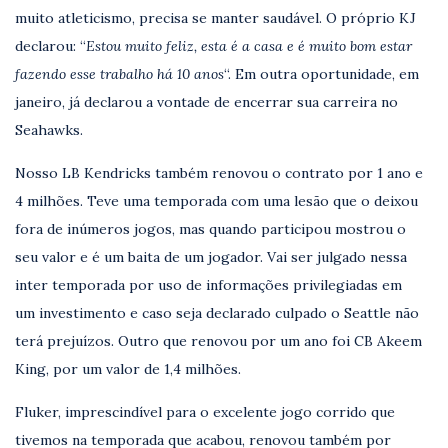
muito atleticismo, precisa se manter saudável. O próprio KJ
declarou: “
Estou muito feliz, esta é a casa e é muito bom estar
fazendo esse trabalho há 10 anos
“. Em outra oportunidade, em
janeiro, já declarou a vontade de encerrar sua carreira no
Seahawks.
Nosso LB Kendricks também renovou o contrato por 1 ano e
4 milhões. Teve uma temporada com uma lesão que o deixou
fora de inúmeros jogos, mas quando participou mostrou o
seu valor e é um baita de um jogador. Vai ser julgado nessa
inter temporada por uso de informações privilegiadas em
um investimento e caso seja declarado culpado o Seattle não
terá prejuízos. Outro que renovou por um ano foi CB Akeem
King, por um valor de 1,4 milhões.
Fluker, imprescindível para o excelente jogo corrido que
tivemos na temporada que acabou, renovou também por