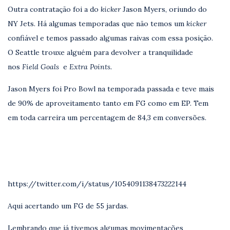
Outra contratação foi a do
kicker
Jason Myers, oriundo do
NY Jets. Há algumas temporadas que não temos um
kicker
confiável e temos passado algumas raivas com essa posição.
O Seattle trouxe alguém para devolver a tranquilidade
nos
Field Goals
e
Extra Points.
Jason Myers foi Pro Bowl na temporada passada e teve mais
de 90% de aproveitamento tanto em FG como em EP. Tem
em toda carreira um percentagem de 84,3 em conversões.
https://twitter.com/i/status/1054091138473222144
Aqui acertando um FG de 55 jardas.
Lembrando que já tivemos algumas movimentações