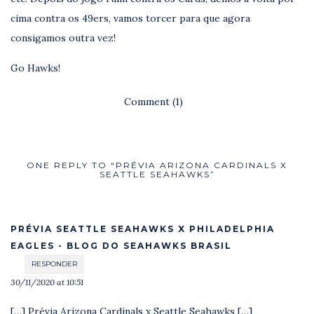
cima contra os 49ers, vamos torcer para que agora
consigamos outra vez!
Go Hawks!
Comment (1)
ONE REPLY TO “PRÉVIA ARIZONA CARDINALS X
SEATTLE SEAHAWKS”
PRÉVIA SEATTLE SEAHAWKS X PHILADELPHIA
EAGLES - BLOG DO SEAHAWKS BRASIL
RESPONDER
30/11/2020 at 10:51
[…] Prévia Arizona Cardinals x Seattle Seahawks […]