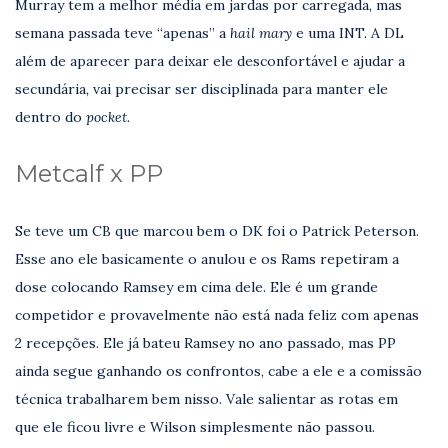
Murray tem a melhor média em jardas por carregada, mas
semana passada teve “apenas” a
hail mary
e uma INT. A DL
além de aparecer para deixar ele desconfortável e ajudar a
secundária
,
vai precisar ser disciplinada para manter ele
dentro do
pocket.
Metcalf x PP
Se teve um CB que marcou bem o DK foi o Patrick Peterson.
Esse ano ele basicamente o anulou e os Rams repetiram a
dose colocando Ramsey em cima dele. Ele é um grande
competidor e provavelmente não está nada feliz com apenas
2 recepções. Ele já bateu Ramsey no ano passado, mas PP
ainda segue ganhando os confrontos, cabe a ele e a comissão
técnica trabalharem bem nisso. Vale salientar as rotas em
que ele ficou livre e Wilson simplesmente não passou.