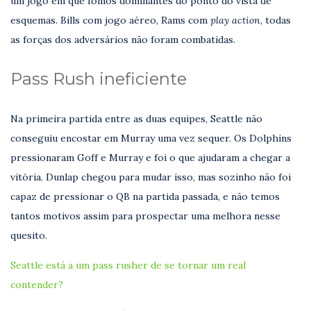
um jogo em que fomos dominantes do ponto do vista de
esquemas. Bills com jogo aéreo, Rams com
play action
, todas
as forças dos adversários não foram combatidas.
Pass Rush ineficiente
Na primeira partida entre as duas equipes, Seattle não
conseguiu encostar em Murray uma vez sequer. Os Dolphins
pressionaram Goff e Murray e foi o que ajudaram a chegar a
vitória. Dunlap chegou para mudar isso, mas sozinho não foi
capaz de pressionar o QB na partida passada, e não temos
tantos motivos assim para prospectar uma melhora nesse
quesito.
Seattle está a um pass rusher de se tornar um real
contender?