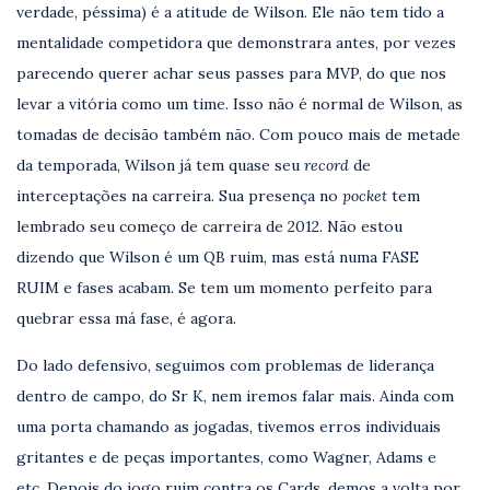
verdade, péssima) é a atitude de Wilson. Ele não tem tido a
mentalidade competidora que demonstrara antes, por vezes
parecendo querer achar seus passes para MVP, do que nos
levar a vitória como um time. Isso não é normal de Wilson, as
tomadas de decisão também não. Com pouco mais de metade
da temporada, Wilson já tem quase seu
record
de
interceptações na carreira. Sua presença no
pocket
tem
lembrado seu começo de carreira de 2012. Não estou
dizendo que Wilson é um QB ruim, mas está numa FASE
RUIM e fases acabam. Se tem um momento perfeito para
quebrar essa má fase, é agora.
Do lado defensivo, seguimos com problemas de liderança
dentro de campo, do Sr K, nem iremos falar mais. Ainda com
uma porta chamando as jogadas, tivemos erros individuais
gritantes e de peças importantes, como Wagner, Adams e
etc. Depois do jogo ruim contra os Cards, demos a volta por