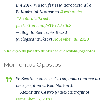
Em 2017, Wilson fez essa acrobacia aí e
Baldwin foi fantástico.
#seahawks
#SeahawksBrasil
pic.twitter.com/ATKxAAr0v3
— Blog do Seahawks Brasil
(@blogseahawksbr)
November 18, 2020
A maldição do pássaro de Arizona que lesiona jogadores
Momentos Opostos
Se Seattle vencer os Cards, mudo o nome do
meu perfil para Ken Norton Jr
— Alexandre Castro (@alexcastrofilho)
November 16, 2020