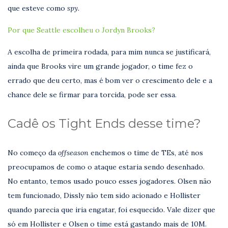
que esteve como
spy.
Por que Seattle escolheu o Jordyn Brooks?
A escolha de primeira rodada, para mim nunca se justificará,
ainda que Brooks vire um grande jogador, o time fez o
errado que deu certo, mas é bom ver o crescimento dele e a
chance dele se firmar para torcida, pode ser essa.
Cadê os Tight Ends desse time?
No começo da
offseason
enchemos o time de TEs, até nos
preocupamos de como o ataque estaria sendo desenhado.
No entanto, temos usado pouco esses jogadores. Olsen não
tem funcionado, Dissly não tem sido acionado e Hollister
quando parecia que iria engatar, foi esquecido. Vale dizer que
só em Hollister e Olsen o time está gastando mais de 10M.