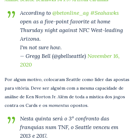
According to
@betonline_ag
#Seahawks
open as a five-point favorite at home
Thursday night against NFC West-leading
Arizona.
I'm not sure how.
— Gregg Bell (@gbellseattle)
November 16,
2020
Por algum motivo, colocaram Seattle como líder das apostas
para vitória. Deve ser alguém com a mesma capacidade de
análise de Ken Norton Jr. Além de toda a mística dos jogos
contra os Cards e os
momentus
opostos.
Nesta quinta será o 3° confronto das
franquias num TNF, o Seattle venceu em
2013 e 2017.