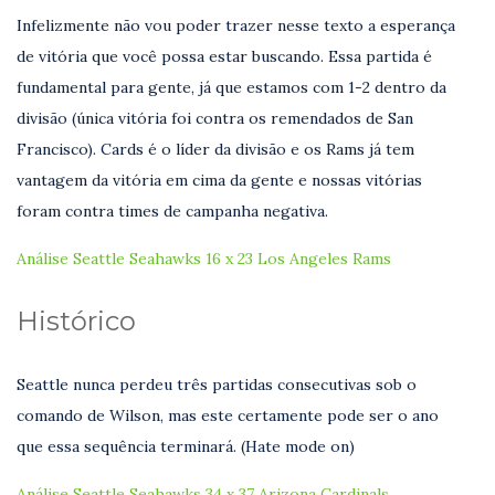
Infelizmente não vou poder trazer nesse texto a esperança
de vitória que você possa estar buscando. Essa partida é
fundamental para gente, já que estamos com 1-2 dentro da
divisão (única vitória foi contra os remendados de San
Francisco). Cards é o líder da divisão e os Rams já tem
vantagem da vitória em cima da gente e nossas vitórias
foram contra times de campanha negativa.
Análise Seattle Seahawks 16 x 23 Los Angeles Rams
Histórico
Seattle nunca perdeu três partidas consecutivas sob o
comando de Wilson, mas este certamente pode ser o ano
que essa sequência terminará. (Hate mode on)
Análise Seattle Seahawks 34 x 37 Arizona Cardinals