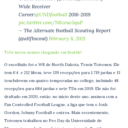
Wide Receiver
Career:
@UNDfootball
2016-2019
pic.twitter.com/N8zvuc5quP
— The Alternate Football Scouting Report
(@altfbscout)
February 8, 2021
Três novos nomes chegando em Seattle!
O escolhido foi o WR de North Dakota, Travis Toivonen. Ele
tem 6’4 e 212 libras, teve 139 recepções para 1.719 jardas e 13
touchdowns em quatro temporadas no college, incluindo 48
recepções para 684 jardas e sete TDs em 2019. Ele não foi
draftado em 2020, então, no início deste ano, assinou com a
Fan Controlled Football League, a liga que tem o Josh
Gordon, Johnny Football e outros. Mais recentemente,
Toivonen trabalhou no Pro Day da Universidade de