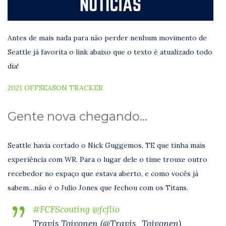
Antes de mais nada para não perder nenhum movimento de
Seattle já favorita o link abaixo que o texto é atualizado todo
dia!
2021 OFFSEASON TRACKER
Gente nova chegando…
Seattle havia cortado o Nick Guggemos, TE que tinha mais
experiência com WR. Para o lugar dele o time trouxe outro
recebedor no espaço que estava aberto, e como vocês já
sabem…não é o Julio Jones que fechou com os Titans.
#FCFScouting
@fcflio
Travis Toivonen (@Travis_Toivonen)