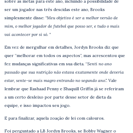
sobre as metas para este ano, incluindo a possibilidade de
ser um jogador nas três descidas este ano, Brooks
simplesmente disse:
“Meu objetivo é ser a melhor versão de
mim, o melhor jogador de futebol que posso ser, e tudo o mais
vai acontecer por si só. “
Em vez de mergulhar em detalhes, Jordyn Brooks diz que
quer “melhorar em todos os aspectos”, mas acrescentou que
fez mudanças significativas em sua dieta. “
Senti no ano
passado que sua nutrição não estava exatamente onde deveria
estar, sente-se mais magro entrando no segundo ano.”.
Vale
lembrar que Rashaad Penny e Shaquill Griffin já se referiram
a um certo desleixo por parte desse setor de dieta da
equipe, e isso impactou seu jogo.
E para finalizar, aquela zoação de lei com calouros.
Foi perguntado a LB Jordyn Brooks, se Bobby Wagner o