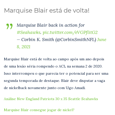
Marquise Blair está de volta!
Marquise Blair back in action for
#Seahawks
.
pic.twitter.com/eVGPflitG2
— Corbin K. Smith (@CorbinSmithNFL)
June
8, 2021
Marquise Blair está de volta ao campo após um ano depois
de uma lesão séria rompendo o ACL na semana 2 de 2020.
Isso interrompeu o que parecia ter o potencial para ser uma
segunda temporada de destaque. Blair deve disputar a vaga
de nickelback novamente junto com Ugo Amadi.
Análise New England Patriots 30 x 35 Seattle Seahawks
Marquise Blair consegue jogar de nickel?