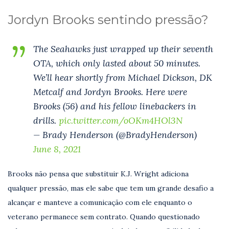
Jordyn Brooks sentindo pressão?
The Seahawks just wrapped up their seventh
OTA, which only lasted about 50 minutes.
We’ll hear shortly from Michael Dickson, DK
Metcalf and Jordyn Brooks. Here were
Brooks (56) and his fellow linebackers in
drills.
pic.twitter.com/oOKm4HOl3N
— Brady Henderson (@BradyHenderson)
June 8, 2021
Brooks não pensa que substituir K.J. Wright adiciona
qualquer pressão, mas ele sabe que tem um grande desafio a
alcançar e manteve a comunicação com ele enquanto o
veterano permanece sem contrato. Quando questionado