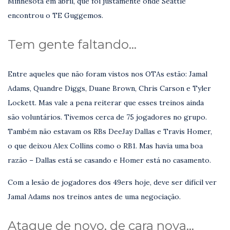
Minnesota em abril, que foi justamente onde Seattle
encontrou o TE Guggemos.
Tem gente faltando…
Entre aqueles que não foram vistos nos OTAs estão: Jamal
Adams, Quandre Diggs, Duane Brown, Chris Carson e Tyler
Lockett. Mas vale a pena reiterar que esses treinos ainda
são voluntários. Tivemos cerca de 75 jogadores no grupo.
Também não estavam os RBs DeeJay Dallas e Travis Homer,
o que deixou Alex Collins como o RB1. Mas havia uma boa
razão – Dallas está se casando e Homer está no casamento.
Com a lesão de jogadores dos 49ers hoje, deve ser difícil ver
Jamal Adams nos treinos antes de uma negociação.
Ataque de novo, de cara nova…