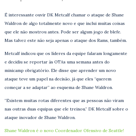
É interessante ouvir DK Metcalf chamar o ataque de Shane
Waldron de algo totalmente novo e que inclui muitas coisas
que ele não mostrou antes. Pode ser algum jogo de blefe.
Mas talvez este não seja apenas o ataque dos Rams, também.
Metcalf indicou que os líderes da equipe falaram longamente
e decidiu se reportar às OTAs uma semana antes do
minicamp obrigatório. Ele disse que aprender um novo
ataque teve um papel na decisão, já que eles “querem
começar a se adaptar” ao esquema de Shane Waldron.
“Existem muitas rotas diferentes que as pessoas não viram
nas outras duas equipas que ele treinou.” DK Metcalf sobre o
ataque inovador de Shane Waldron.
Shane Waldron é o novo Coordenador Ofensivo de Seattle!