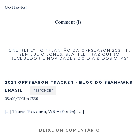
Go Hawks!
Comment (1)
ONE REPLY TO “PLANTÃO DA OFFSEASON 2021 III:
SEM JULIO JONES, SEATTLE TRAZ OUTRO
RECEBEDOR E NOVIDADES DO DIA 8 DOS OTAS”
2021 OFFSEASON TRACKER - BLOG DO SEAHAWKS
BRASIL
RESPONDER
08/06/2021 at 17:39
[…] Travis Toivonen, WR – (Fonte); […]
DEIXE UM COMENTÁRIO