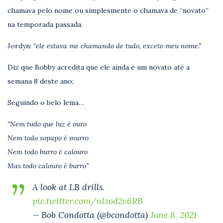
chamava pelo nome ou simplesmente o chamava de “novato”
na temporada passada.
Jordyn:
“ele estava me chamando de tudo, exceto meu nome.”
Diz que Bobby acredita que ele ainda é um novato até a
semana 8 deste ano;
Seguindo o belo lema…
“Nem tudo que luz é ouro
Nem todo sopapo é murro
Nem todo burro é calouro
Mas todo calouro é burro”
A look at LB drills.
pic.twitter.com/nIzod2v6RB
— Bob Condotta (@bcondotta)
June 8, 2021