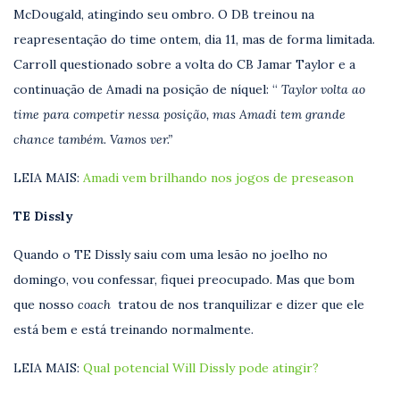
McDougald, atingindo seu ombro. O DB treinou na
reapresentação do time ontem, dia 11, mas de forma limitada.
Carroll questionado sobre a volta do CB Jamar Taylor e a
continuação de Amadi na posição de níquel: “
Taylor volta ao
time para competir nessa posição, mas Amadi tem grande
chance também. Vamos ver.”
LEIA MAIS:
Amadi vem brilhando nos jogos de preseason
TE Dissly
Quando o TE Dissly saiu com uma lesão no joelho no
domingo, vou confessar, fiquei preocupado. Mas que bom
que nosso
coach
tratou de nos tranquilizar e dizer que ele
está bem e está treinando normalmente.
LEIA MAIS:
Qual potencial Will Dissly pode atingir?