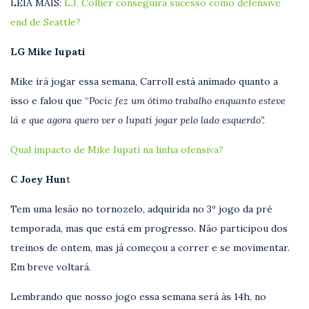
LEIA MAIS:
L.J. Collier conseguirá sucesso como defensive
end de Seattle?
LG Mike Iupati
Mike irá jogar essa semana, Carroll está animado quanto a
isso e falou que “
Pocic fez um ótimo trabalho enquanto esteve
lá e que agora quero ver o Iupati jogar pelo lado esquerdo”.
Qual impacto de Mike Iupati na linha ofensiva?
C Joey Hun
t
Tem uma lesão no tornozelo, adquirida no 3º jogo da pré
temporada, mas que está em progresso. Não participou dos
treinos de ontem, mas já começou a correr e se movimentar.
Em breve voltará.
Lembrando que nosso jogo essa semana será às 14h, no