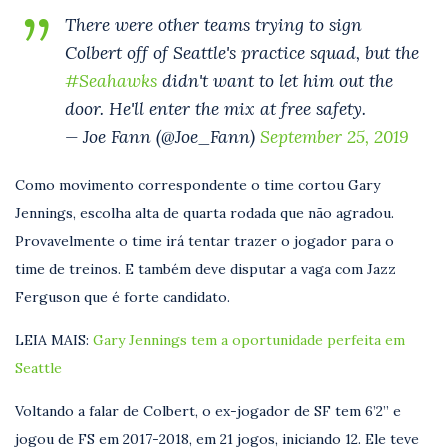
There were other teams trying to sign
Colbert off of Seattle's practice squad, but the
#Seahawks
didn't want to let him out the
door. He'll enter the mix at free safety.
— Joe Fann (@Joe_Fann)
September 25, 2019
Como movimento correspondente o time cortou Gary
Jennings, escolha alta de quarta rodada que não agradou.
Provavelmente o time irá tentar trazer o jogador para o
time de treinos. E também deve disputar a vaga com Jazz
Ferguson que é forte candidato.
LEIA MAIS:
Gary Jennings tem a oportunidade perfeita em
Seattle
Voltando a falar de Colbert, o ex-jogador de SF tem 6’2” e
jogou de FS em 2017-2018, em 21 jogos, iniciando 12. Ele teve