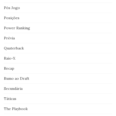
Pós Jogo
Posições
Power Ranking
Prévia
Quaterback
Raio-X
Recap
Rumo ao Draft
Secundária
Táticas
The Playbook