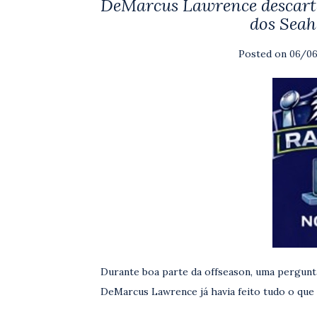
DeMarcus Lawrence descarta
dos Sea
Posted on
06/0
Durante boa parte da offseason, uma pergunt
DeMarcus Lawrence já havia feito tudo o que