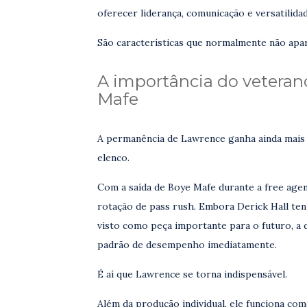
oferecer liderança, comunicação e versatilid
São características que normalmente não apare
A importância do veteran
Mafe
A permanência de Lawrence ganha ainda mais
elenco.
Com a saída de Boye Mafe durante a free age
rotação de pass rush. Embora Derick Hall ten
visto como peça importante para o futuro, a 
padrão de desempenho imediatamente.
É aí que Lawrence se torna indispensável.
Além da produção individual, ele funciona c