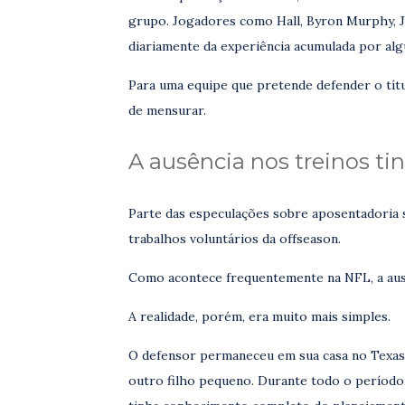
grupo. Jogadores como Hall, Byron Murphy, J
diariamente da experiência acumulada por alg
Para uma equipe que pretende defender o títul
de mensurar.
A ausência nos treinos t
Parte das especulações sobre aposentadoria 
trabalhos voluntários da offseason.
Como acontece frequentemente na NFL, a au
A realidade, porém, era muito mais simples.
O defensor permaneceu em sua casa no Texas a
outro filho pequeno. Durante todo o período