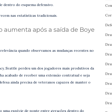
ade dentro do esquema defensivo.
Con
Cor
cem nas estatísticas tradicionais.
Def
o aumenta após a saída de Boye
Dra
Dra
 relevância quando observamos as mudanças recentes no
Dra
Dra
ncy, Seattle perdeu um dos jogadores mais produtivos da
Dra
ha acabado de receber uma extensão contratual e seja
defesa ainda precisa de veteranos capazes de manter o
Dra
Dra
Dra
omo uma espécie de ponte entre gerações dentro do