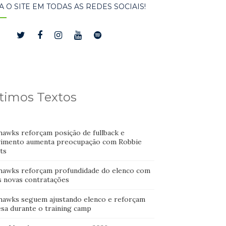
A O SITE EM TODAS AS REDES SOCIAIS!
timos Textos
hawks reforçam posição de fullback e
imento aumenta preocupação com Robbie
ts
hawks reforçam profundidade do elenco com
s novas contratações
hawks seguem ajustando elenco e reforçam
esa durante o training camp