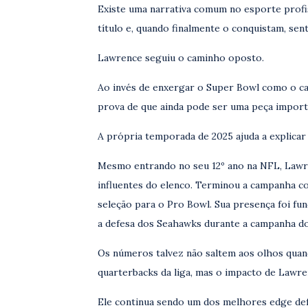
Existe uma narrativa comum no esporte profi
título e, quando finalmente o conquistam, sen
Lawrence seguiu o caminho oposto.
Ao invés de enxergar o Super Bowl como o cap
prova de que ainda pode ser uma peça importa
A própria temporada de 2025 ajuda a explica
Mesmo entrando no seu 12º ano na NFL, Lawr
influentes do elenco. Terminou a campanha co
seleção para o Pro Bowl. Sua presença foi fun
a defesa dos Seahawks durante a campanha do 
Os números talvez não saltem aos olhos quan
quarterbacks da liga, mas o impacto de Lawre
Ele continua sendo um dos melhores edge def