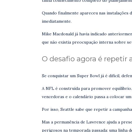
tinha conhecimento completo do planejament
Quando finalmente apareceu nas instalações 
imediatamente.
Mike Macdonald já havia indicado anteriorm
que não existia preocupação interna sobre se
O desafio agora é repetir 
Se conquistar um Super Bowl já é difícil, defe
A NFL é construída para promover equilíbrio
vencedoras e o calendário passa a colocar um
Por isso, Seattle sabe que repetir a campan
Mas a permanência de Lawrence ajuda a prese
perigosos na temporada passada: uma linha def