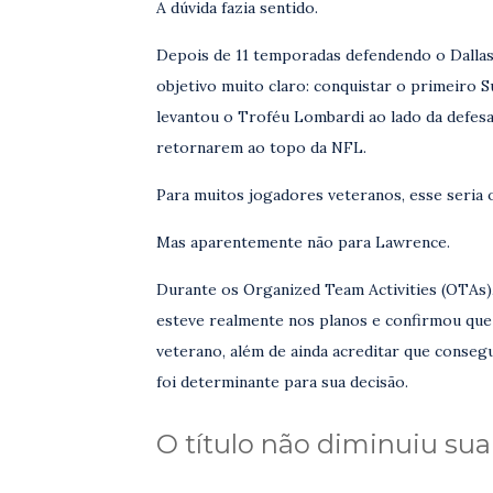
A dúvida fazia sentido.
Depois de 11 temporadas defendendo o Dalla
objetivo muito claro: conquistar o primeiro 
levantou o Troféu Lombardi ao lado da defe
retornarem ao topo da NFL.
Para muitos jogadores veteranos, esse seria 
Mas aparentemente não para Lawrence.
Durante os Organized Team Activities (OTAs),
esteve realmente nos planos e confirmou que
veterano, além de ainda acreditar que conseg
foi determinante para sua decisão.
O título não diminuiu su