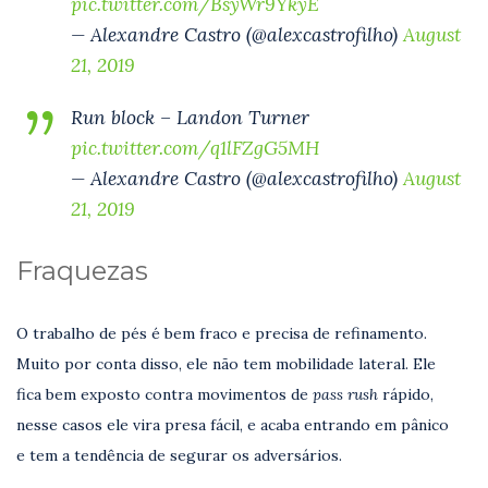
pic.twitter.com/BsyWr9YkyE
— Alexandre Castro (@alexcastrofilho)
August
21, 2019
Run block – Landon Turner
pic.twitter.com/q1lFZgG5MH
— Alexandre Castro (@alexcastrofilho)
August
21, 2019
Fraquezas
O trabalho de pés é bem fraco e precisa de refinamento.
Muito por conta disso, ele não tem mobilidade lateral. Ele
fica bem exposto contra movimentos de
pass rush
rápido,
nesse casos ele vira presa fácil, e acaba entrando em pânico
e tem a tendência de segurar os adversários.