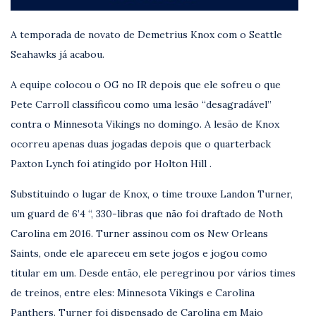
A temporada de novato de Demetrius Knox com o Seattle
Seahawks já acabou.
A equipe colocou o OG no IR depois que ele sofreu o que
Pete Carroll classificou como uma lesão “desagradável”
contra o Minnesota Vikings no domingo. A lesão de Knox
ocorreu apenas duas jogadas depois que o quarterback
Paxton Lynch foi atingido por Holton Hill .
Substituindo o lugar de Knox, o time trouxe Landon Turner,
um guard de 6’4 “, 330-libras que não foi draftado de Noth
Carolina em 2016. Turner assinou com os New Orleans
Saints, onde ele apareceu em sete jogos e jogou como
titular em um. Desde então, ele peregrinou por vários times
de treinos, entre eles: Minnesota Vikings e Carolina
Panthers. Turner foi dispensado de Carolina em Maio