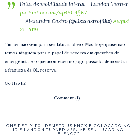
Falta de mobilidade lateral – Landon Turner
pic.twitter.com/dp46C9fjK7
— Alexandre Castro (@alexcastrofilho)
August
21, 2019
Turner não vem para ser titular, óbvio. Mas hoje quase não
temos ninguém para o papel de reserva em questões de
emergência, e o que aconteceu no jogo passado, demonstra
a fraqueza da OL reserva.
Go Hawks!
Comment (1)
ONE REPLY TO “DEMETRIUS KNOX É COLOCADO NO
IR E LANDON TURNER ASSUME SEU LUGAR NO
ELENCO”