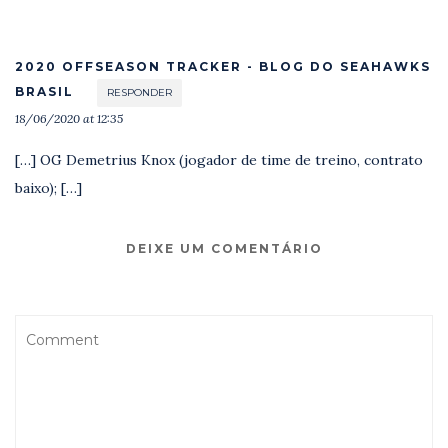
2020 OFFSEASON TRACKER - BLOG DO SEAHAWKS
BRASIL
RESPONDER
18/06/2020 at 12:35
[…] OG Demetrius Knox (jogador de time de treino, contrato
baixo); […]
DEIXE UM COMENTÁRIO