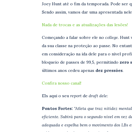
Joey Hunt até o fim da temporada. Pode ser 
Sendo assim, vamos dar uma apresentada nele
Nada de trocas e as atualizações das lesões!
Começando a falar sobre ele no
college.
Hunt 
da sua classe na proteção ao passe. No entant
em consideração na ida dele para o nível profi
bloqueio de passes de 99,5, permitindo
zero
últimos anos cedeu apenas
dez pressões
.
Confira nosso canal!
EIs aqui o seu
report
de
draft dele:
Pontos Fortes:
“Atleta que traz nitidez menta
eficiente. Subirá para o segundo nível em vez 
adequada e espelha bem o movimento dos LBs em