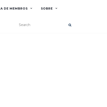
EA DE MEMBROS
SOBRE