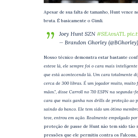
Apesar de sua falta de tamanho, Hunt vence 
bruta. É basicamente o Gimli.
Joey Hunt SZN
#SEAvsATL
pic.
— Brandon Ghorley (@BGhorley
Nosso técnico demonstra estar bastante conf
esteve lá, ele sempre foi o cara mais inteligen
que está acontecendo lá. Um cara totalmente di
cerca de 300 libras. É um jogador muito, muito 
mãos.”, disse Carroll no 710 ESPN na segunda-fe
cara que mais ganha nos drills de proteção ao p
saindo do banco. Ele tem sido um ótimo membro
teve, entrou em ação. Realmente empolgado por 
proteção de passe de Hunt não tem sido tão r
pressões que ele permitiu contra os Falcons,