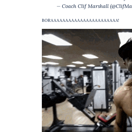
— Coach Clif Marshall (@ClifMa
BORAAAAAAAAAAAAAAAAAAAAAAA!