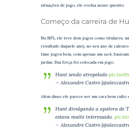
situações de jogo, ele evolua nesse quesito.
Começo da carreira de H
Na NFL ele teve dois jogos como titulares, u
resultado daquele ano), no seu ano de calour
time jogou bem, com apenas um
sack
, basica
jardas. Sua força foi colocada em jogo.
Hunt sendo atropelado
pic.twit
— Alexandre Castro (@alexcastro
Além disso ele parece ser um cara bem culto 
Hunt divulgando a apalvra de T
estava muito interessado.
pic.tw
— Alexandre Castro (@alexcastro