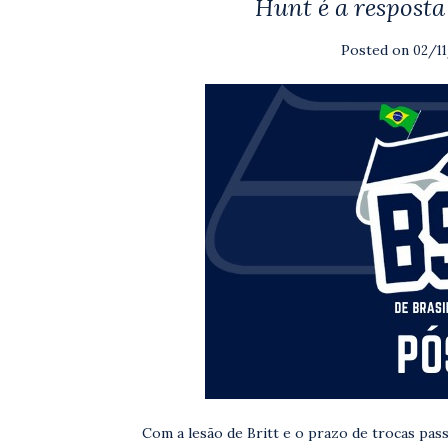
Hunt é a resposta
Posted on
02/1
Com a lesão de Britt e o prazo de trocas pa