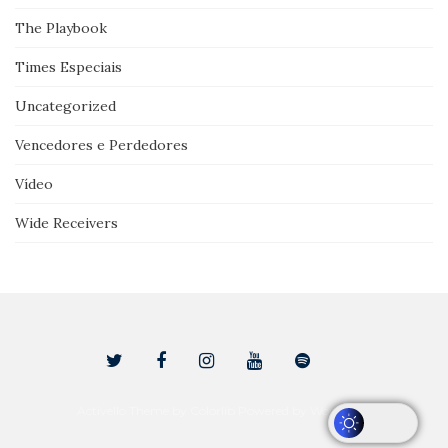
The Playbook
Times Especiais
Uncategorized
Vencedores e Perdedores
Vídeo
Wide Receivers
Activello Theme by
Colorlib
Powered by
WordPress