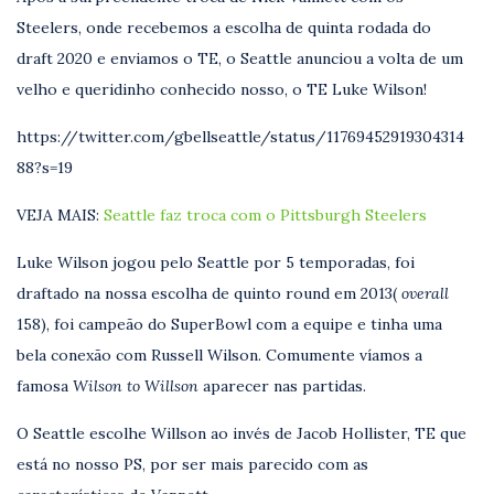
Steelers, onde recebemos a escolha de quinta rodada do
draft 2020 e enviamos o TE, o Seattle anunciou a volta de um
velho e queridinho conhecido nosso, o TE Luke Wilson!
https://twitter.com/gbellseattle/status/11769452919304314
88?s=19
VEJA MAIS:
Seattle faz troca com o Pittsburgh Steelers
Luke Wilson jogou pelo Seattle por 5 temporadas, foi
draftado na nossa escolha de quinto round em 2013(
overall
158), foi campeão do SuperBowl com a equipe e tinha uma
bela conexão com Russell Wilson. Comumente víamos a
famosa
Wilson to Willson
aparecer nas partidas.
O Seattle escolhe Willson ao invés de Jacob Hollister, TE que
está no nosso PS, por ser mais parecido com as