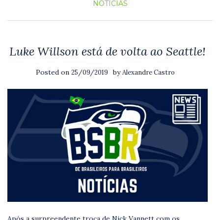
NOTICIAS
Luke Willson está de volta ao Seattle!
Posted on
by
25/09/2019
Alexandre Castro
Após a surpreendente troca de Nick Vannett com os