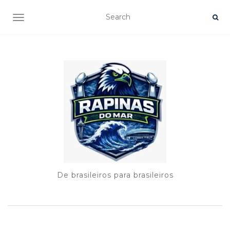
TOGGLE NAVIGATION
De brasileiros para brasileiros