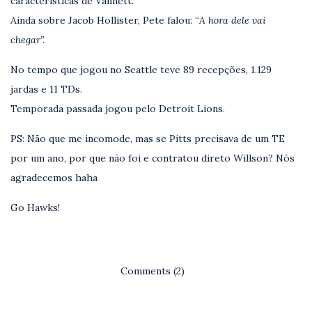
características de Vannett.
Ainda sobre Jacob Hollister, Pete falou: “
A hora dele vai
chegar”.
No tempo que jogou no Seattle teve 89 recepções, 1.129
jardas e 11 TDs.
Temporada passada jogou pelo Detroit Lions.
PS: Não que me incomode, mas se Pitts precisava de um TE
por um ano, por que não foi e contratou direto Willson? Nós
agradecemos haha
Go Hawks!
Comments (2)