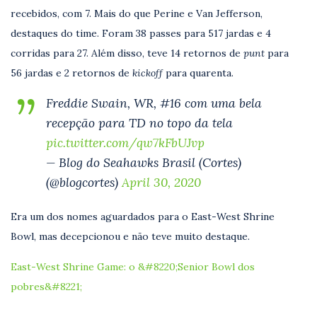
recebidos, com 7. Mais do que Perine e Van Jefferson,
destaques do time. Foram 38 passes para 517 jardas e 4
corridas para 27. Além disso, teve 14 retornos de
punt
para
56 jardas e 2 retornos de
kickoff
para quarenta.
Freddie Swain, WR, #16 com uma bela
recepção para TD no topo da tela
pic.twitter.com/qw7kFbUJvp
— Blog do Seahawks Brasil (Cortes)
(@blogcortes)
April 30, 2020
Era um dos nomes aguardados para o East-West Shrine
Bowl, mas decepcionou e não teve muito destaque.
East-West Shrine Game: o &#8220;Senior Bowl dos
pobres&#8221;