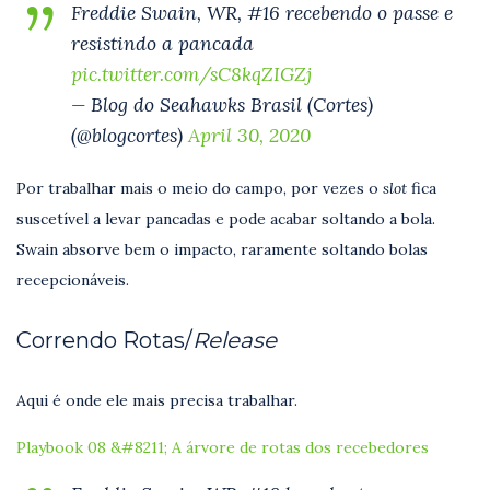
Freddie Swain, WR, #16 recebendo o passe e
resistindo a pancada
pic.twitter.com/sC8kqZIGZj
— Blog do Seahawks Brasil (Cortes)
(@blogcortes)
April 30, 2020
Por trabalhar mais o meio do campo, por vezes o
slot
fica
suscetível a levar pancadas e pode acabar soltando a bola.
Swain absorve bem o impacto, raramente soltando bolas
recepcionáveis.
Correndo Rotas/
Release
Aqui é onde ele mais precisa trabalhar.
Playbook 08 &#8211; A árvore de rotas dos recebedores