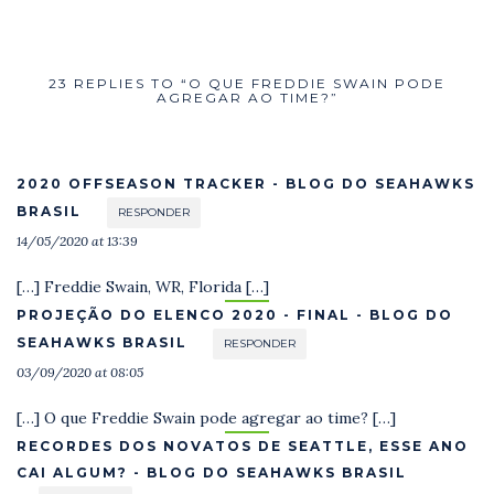
23 REPLIES TO “O QUE FREDDIE SWAIN PODE
AGREGAR AO TIME?”
2020 OFFSEASON TRACKER - BLOG DO SEAHAWKS
BRASIL
RESPONDER
14/05/2020 at 13:39
[…] Freddie Swain, WR, Florida […]
PROJEÇÃO DO ELENCO 2020 - FINAL - BLOG DO
SEAHAWKS BRASIL
RESPONDER
03/09/2020 at 08:05
[…] O que Freddie Swain pode agregar ao time? […]
RECORDES DOS NOVATOS DE SEATTLE, ESSE ANO
CAI ALGUM? - BLOG DO SEAHAWKS BRASIL