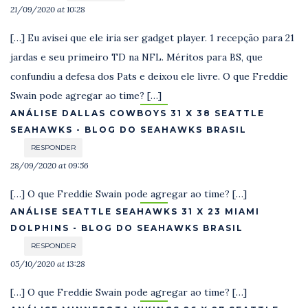
21/09/2020 at 10:28
[…] Eu avisei que ele iria ser gadget player. 1 recepção para 21
jardas e seu primeiro TD na NFL. Méritos para BS, que
confundiu a defesa dos Pats e deixou ele livre. O que Freddie
Swain pode agregar ao time? […]
ANÁLISE DALLAS COWBOYS 31 X 38 SEATTLE
SEAHAWKS - BLOG DO SEAHAWKS BRASIL
RESPONDER
28/09/2020 at 09:56
[…] O que Freddie Swain pode agregar ao time? […]
ANÁLISE SEATTLE SEAHAWKS 31 X 23 MIAMI
DOLPHINS - BLOG DO SEAHAWKS BRASIL
RESPONDER
05/10/2020 at 13:28
[…] O que Freddie Swain pode agregar ao time? […]