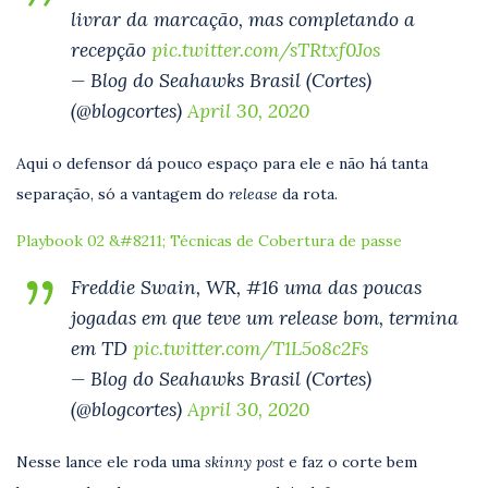
livrar da marcação, mas completando a
recepção
pic.twitter.com/sTRtxf0Jos
— Blog do Seahawks Brasil (Cortes)
(@blogcortes)
April 30, 2020
Aqui o defensor dá pouco espaço para ele e não há tanta
separação, só a vantagem do
release
da rota.
Playbook 02 &#8211; Técnicas de Cobertura de passe
Freddie Swain, WR, #16 uma das poucas
jogadas em que teve um release bom, termina
em TD
pic.twitter.com/T1L5o8c2Fs
— Blog do Seahawks Brasil (Cortes)
(@blogcortes)
April 30, 2020
Nesse lance ele roda uma
skinny post
e faz o corte bem