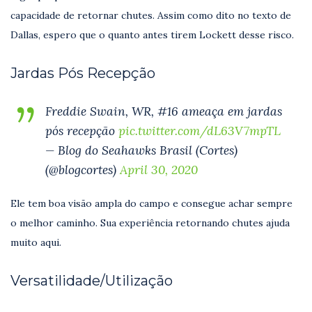
capacidade de retornar chutes. Assim como dito no texto de
Dallas, espero que o quanto antes tirem Lockett desse risco.
Jardas Pós Recepção
Freddie Swain, WR, #16 ameaça em jardas
pós recepção
pic.twitter.com/dL63V7mpTL
— Blog do Seahawks Brasil (Cortes)
(@blogcortes)
April 30, 2020
Ele tem boa visão ampla do campo e consegue achar sempre
o melhor caminho. Sua experiência retornando chutes ajuda
muito aqui.
Versatilidade/Utilização