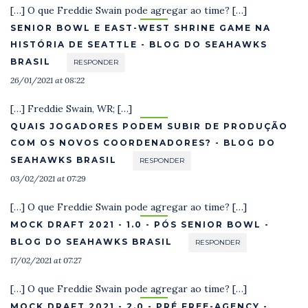
[…] O que Freddie Swain pode agregar ao time? […]
SENIOR BOWL E EAST-WEST SHRINE GAME NA
HISTÓRIA DE SEATTLE - BLOG DO SEAHAWKS
BRASIL
RESPONDER
26/01/2021 at 08:22
[…] Freddie Swain, WR; […]
QUAIS JOGADORES PODEM SUBIR DE PRODUÇÃO
COM OS NOVOS COORDENADORES? - BLOG DO
SEAHAWKS BRASIL
RESPONDER
03/02/2021 at 07:29
[…] O que Freddie Swain pode agregar ao time? […]
MOCK DRAFT 2021 - 1.0 - PÓS SENIOR BOWL -
BLOG DO SEAHAWKS BRASIL
RESPONDER
17/02/2021 at 07:27
[…] O que Freddie Swain pode agregar ao time? […]
MOCK DRAFT 2021 - 2.0 - PRÉ FREE-AGENCY -