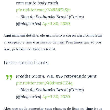
com muito body catch
pic.twitter.com/N4936FqSjv
— Blog do Seahawks Brasil (Cortes)
(@blogcortes)
April 30, 2020
Aqui mais um detalhe, ele usa muito o corpo para completar
a recepção e isso é arriscado demais. Tem times que só por
isso, já teriam cortado da
board.
Retornando Punts
Freddie Swain, WR, #16 retornando punt
pic.twitter.com/48dmcdCZ4q
— Blog do Seahawks Brasil (Cortes)
(@blogcortes)
April 30, 2020
Algo que pode aumentar suas chances de ficar no time é sua