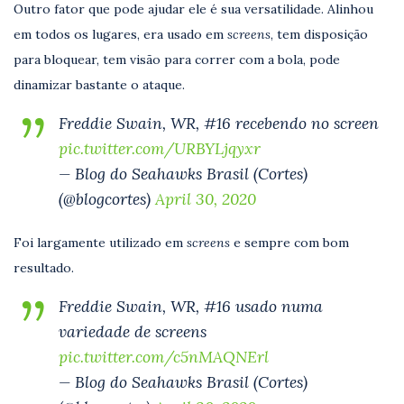
Outro fator que pode ajudar ele é sua versatilidade. Alinhou
em todos os lugares, era usado em
screens
, tem disposição
para bloquear, tem visão para correr com a bola, pode
dinamizar bastante o ataque.
Freddie Swain, WR, #16 recebendo no screen
pic.twitter.com/URBYLjqyxr
— Blog do Seahawks Brasil (Cortes)
(@blogcortes)
April 30, 2020
Foi largamente utilizado em
screens
e sempre com bom
resultado.
Freddie Swain, WR, #16 usado numa
variedade de screens
pic.twitter.com/c5nMAQNErl
— Blog do Seahawks Brasil (Cortes)