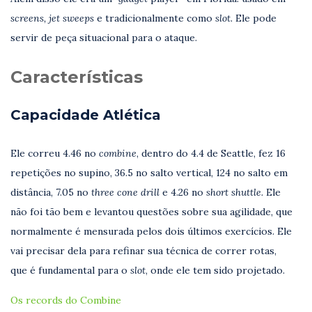
screens, jet sweeps
e tradicionalmente como
slot.
Ele pode
servir de peça situacional para o ataque.
Características
Capacidade Atlética
Ele correu 4.46 no
combine
, dentro do 4.4 de Seattle, fez 16
repetições no supino, 36.5 no salto vertical, 124 no salto em
distância, 7.05 no
three cone drill
e 4.26 no
short shuttle.
Ele
não foi tão bem e levantou questões sobre sua agilidade, que
normalmente é mensurada pelos dois últimos exercícios. Ele
vai precisar dela para refinar sua técnica de correr rotas,
que é fundamental para o
slot
, onde ele tem sido projetado.
Os records do Combine