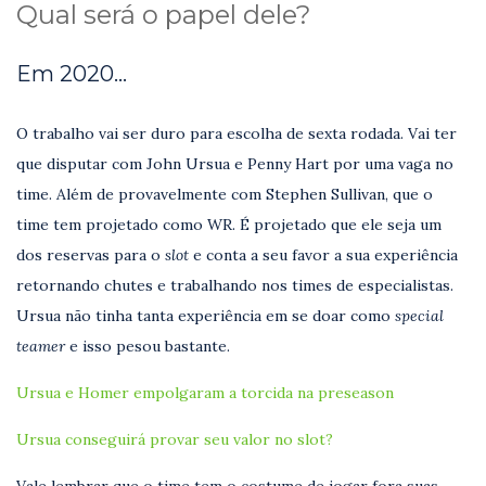
Qual será o papel dele?
Em 2020…
O trabalho vai ser duro para escolha de sexta rodada. Vai ter
que disputar com John Ursua e Penny Hart por uma vaga no
time. Além de provavelmente com Stephen Sullivan, que o
time tem projetado como WR. É projetado que ele seja um
dos reservas para o
slot
e conta a seu favor a sua experiência
retornando chutes e trabalhando nos times de especialistas.
Ursua não tinha tanta experiência em se doar como
special
teamer
e isso pesou bastante.
Ursua e Homer empolgaram a torcida na preseason
Ursua conseguirá provar seu valor no slot?
Vale lembrar que o time tem o costume de jogar fora suas