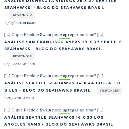
ANÁLISE MINNESOTA VIKINGS 26 X 27 SEATTLE
SEAHAWKS! - BLOG DO SEAHAWKS BRASIL
RESPONDER
12/10/2020 at 08:04
[…] O que Freddie Swain pode agregar ao time? […]
ANÁLISE SAN FRANCISCO 49ERS 27 X 37 SEATTLE
SEAHAWKS - BLOG DO SEAHAWKS BRASIL
RESPONDER
02/11/2020 at 10:29
[…] O que Freddie Swain pode agregar ao time? […]
ANÁLISE SEATTLE SEAHAWKS 34 X 44 BUFFALLO
BILLS - BLOG DO SEAHAWKS BRASIL
RESPONDER
11/11/2020 at 20:34
[…] O que Freddie Swain pode agregar ao time? […]
ANÁLISE SEATTLE SEAHAWKS 16 X 23 LOS
ANGELES RAMS - BLOG DO SEAHAWKS BRASIL