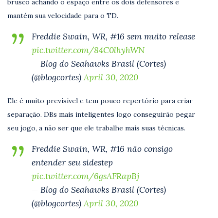
brusco achando o espaço entre os dois defensores e
mantém sua velocidade para o TD.
Freddie Swain, WR, #16 sem muito release
pic.twitter.com/84C0lhyhWN
— Blog do Seahawks Brasil (Cortes)
(@blogcortes)
April 30, 2020
Ele é muito previsível e tem pouco repertório para criar
separação. DBs mais inteligentes logo conseguirão pegar
seu jogo, a não ser que ele trabalhe mais suas técnicas.
Freddie Swain, WR, #16 não consigo
entender seu sidestep
pic.twitter.com/6gsAFRapBj
— Blog do Seahawks Brasil (Cortes)
(@blogcortes)
April 30, 2020