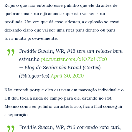
Eu juro que não entendo esse pulinho que ele dá antes de
quebrar uma rota e já anunciar que não vai ser rota
profunda. Um vez que dá esse
sidestep
, a explosão se esvai
deixando claro que vai ser uma rota para dentro ou para
fora, muito provavelmente.
Freddie Swain, WR, #16 tem um release bem
estranho
pic.twitter.com/xNsZoLCJc0
— Blog do Seahawks Brasil (Cortes)
(@blogcortes)
April 30, 2020
Não entendi porque eles estavam em marcação individual e o
DB deu toda a saída de campo para ele, estando no
slot.
Mesmo com seu pulinho característico, ficou fácil conseguir
a separação.
Freddie Swain, WR, #16 correndo rota curl,