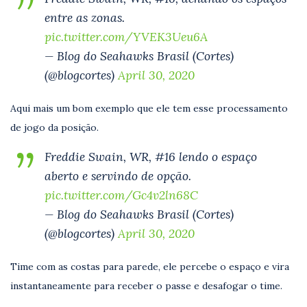
entre as zonas.
pic.twitter.com/YVEK3Ueu6A
— Blog do Seahawks Brasil (Cortes)
(@blogcortes)
April 30, 2020
Aqui mais um bom exemplo que ele tem esse processamento
de jogo da posição.
Freddie Swain, WR, #16 lendo o espaço
aberto e servindo de opção.
pic.twitter.com/Gc4v2ln68C
— Blog do Seahawks Brasil (Cortes)
(@blogcortes)
April 30, 2020
Time com as costas para parede, ele percebe o espaço e vira
instantaneamente para receber o passe e desafogar o time.