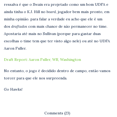
ressalva é que o Swain era projetado como um bom UDFA e
ainda tinha o K.J. Hill no
board
, jogador bem mais pronto, em
minha opinião. para falar a verdade eu acho que ele é um
dos
draftados
com mais chance de não permanecer no time.
Apostaria até mais no Sullivan (porque para gastar duas
escolhas o time tem que ter visto algo nele) ou até no UDFA
Aaron Fuller.
Draft Report: Aaron Fuller, WR, Washington
No entanto, o jogo é decidido dentro de campo, então vamos
torcer para que ele nos surpreenda.
Go Hawks!
Comments (23)