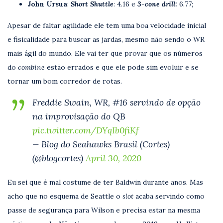
John Ursua
:
Short Shuttle
: 4.16 e
3-cone drill:
6.77;
Apesar de faltar agilidade ele tem uma boa velocidade inicial
e fisicalidade para buscar as jardas, mesmo não sendo o WR
mais ágil do mundo. Ele vai ter que provar que os números
do
combine
estão errados e que ele pode sim evoluir e se
tornar um bom corredor de rotas.
Freddie Swain, WR, #16 servindo de opção
na improvisação do QB
pic.twitter.com/DYqIb0fiKf
— Blog do Seahawks Brasil (Cortes)
(@blogcortes)
April 30, 2020
Eu sei que é mal costume de ter Baldwin durante anos. Mas
acho que no esquema de Seattle o
slot
acaba servindo como
passe de segurança para Wilson e precisa estar na mesma