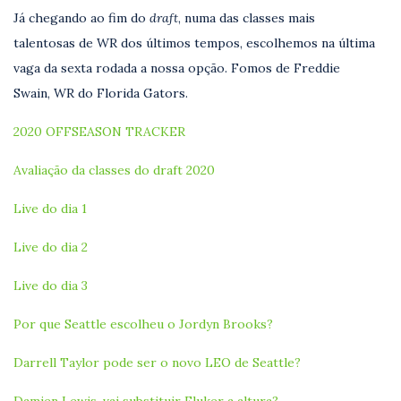
Já chegando ao fim do
draft
, numa das classes mais
talentosas de WR dos últimos tempos, escolhemos na última
vaga da sexta rodada a nossa opção. Fomos de Freddie
Swain, WR do Florida Gators.
2020 OFFSEASON TRACKER
Avaliação da classes do draft 2020
Live do dia 1
Live do dia 2
Live do dia 3
Por que Seattle escolheu o Jordyn Brooks?
Darrell Taylor pode ser o novo LEO de Seattle?
Damien Lewis, vai substituir Fluker a altura?