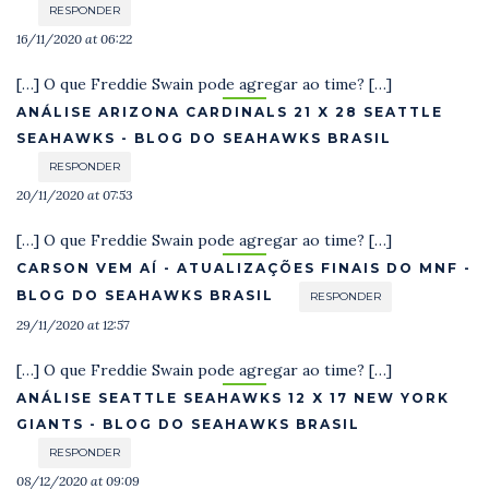
RESPONDER
16/11/2020 at 06:22
[…] O que Freddie Swain pode agregar ao time? […]
ANÁLISE ARIZONA CARDINALS 21 X 28 SEATTLE
SEAHAWKS - BLOG DO SEAHAWKS BRASIL
RESPONDER
20/11/2020 at 07:53
[…] O que Freddie Swain pode agregar ao time? […]
CARSON VEM AÍ - ATUALIZAÇÕES FINAIS DO MNF -
BLOG DO SEAHAWKS BRASIL
RESPONDER
29/11/2020 at 12:57
[…] O que Freddie Swain pode agregar ao time? […]
ANÁLISE SEATTLE SEAHAWKS 12 X 17 NEW YORK
GIANTS - BLOG DO SEAHAWKS BRASIL
RESPONDER
08/12/2020 at 09:09