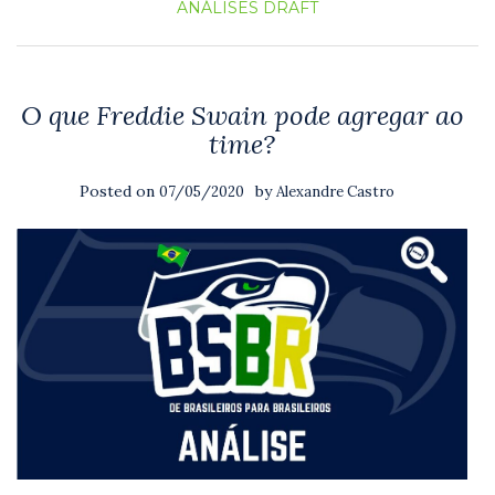
ANÁLISES
DRAFT
O que Freddie Swain pode agregar ao
time?
Posted on
by
07/05/2020
Alexandre Castro