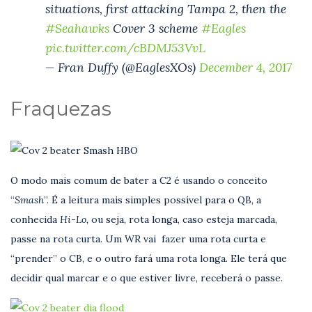
situations, first attacking Tampa 2, then the
#Seahawks
Cover 3 scheme
#Eagles
pic.twitter.com/cBDMJ53VvL
— Fran Duffy (@EaglesXOs)
December 4, 2017
Fraquezas
O modo mais comum de bater a C2 é usando o conceito
“
Smash
”. É a leitura mais simples possível para o QB, a
conhecida
Hi-Lo,
ou seja, rota longa, caso esteja marcada,
passe na rota curta. Um WR vai fazer uma rota curta e
“prender” o CB, e o outro fará uma rota longa. Ele terá que
decidir qual marcar e o que estiver livre, receberá o passe.