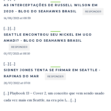
AS INTERCEPTAÇÕES DE RUSSELL WILSON EM
2020 - BLOG DO SEAHAWKS BRASIL
RESPONDER
14/06/2021 at 08:59
[…] […]
SEATTLE ENCONTROU SEU NICKEL EM UGO
AMADI? - BLOG DO SEAHAWKS BRASIL
RESPONDER
01/07/2021 at 08:10
[…] […]
SIDNEY JONES TENTA SE FIRMAR EM SEATTLE -
RAPINAS DO MAR
RESPONDER
26/07/2022 at 07:01
[…] Playbook 13 – Cover 2, um conceito que vem sendo usado
cada vez mais em Seattle, na era pós L… […]