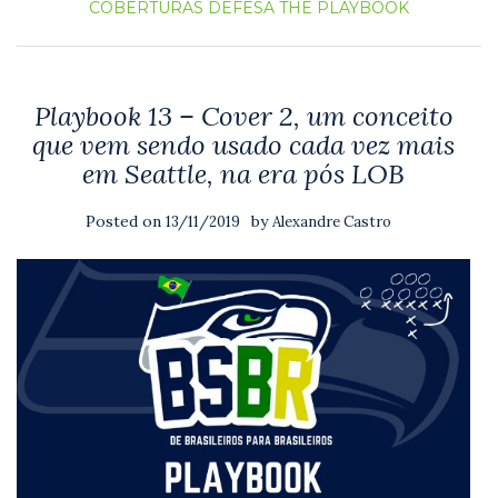
COBERTURAS
DEFESA
THE PLAYBOOK
Playbook 13 – Cover 2, um conceito
que vem sendo usado cada vez mais
em Seattle, na era pós LOB
Posted on
by
13/11/2019
Alexandre Castro