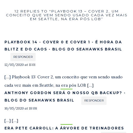
12 REPLIES TO “PLAYBOOK 13 – COVER 2, UM
CONCEITO QUE VEM SENDO USADO CADA VEZ MAIS
EM SEATTLE, NA ERA PÓS LOB”
PLAYBOOK 14 - COVER 0 E COVER 1 - É HORA DA
BLITZ E DO CAOS - BLOG DO SEAHAWKS BRASIL
RESPONDER
12/05/2020 at 11:01
[…] Playbook 13: Cover 2, um conceito que vem sendo usado
cada vez mais em Seattle, na era pós LOB […]
ANTHONY GORDON SERÁ O NOSSO QB BACKUP? -
BLOG DO SEAHAWKS BRASIL
RESPONDER
16/05/2020 at 18:08
[…] […]
ERA PETE CARROLL: A ÁRVORE DE TREINADORES