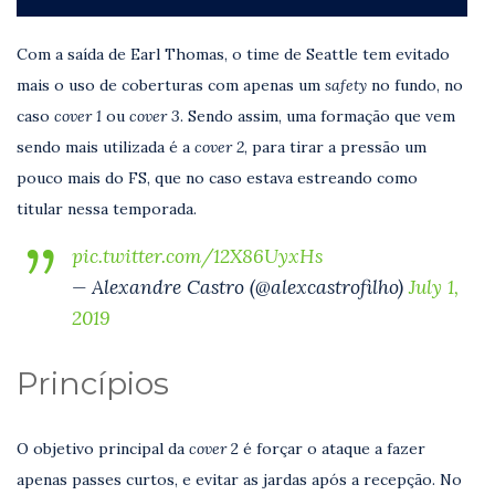
Com a saída de Earl Thomas, o time de Seattle tem evitado
mais o uso de coberturas com apenas um
safety
no fundo, no
caso
cover 1
ou
cover 3
. Sendo assim, uma formação que vem
sendo mais utilizada é a
cover 2
, para tirar a pressão um
pouco mais do FS, que no caso estava estreando como
titular nessa temporada.
pic.twitter.com/12X86UyxHs
— Alexandre Castro (@alexcastrofilho)
July 1,
2019
Princípios
O objetivo principal da
cover
2 é forçar o ataque a fazer
apenas passes curtos, e evitar as jardas após a recepção. No