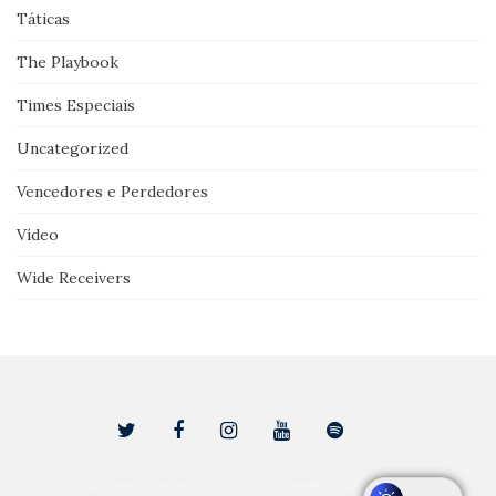
Táticas
The Playbook
Times Especiais
Uncategorized
Vencedores e Perdedores
Vídeo
Wide Receivers
Activello Theme by
Colorlib
Powered by
WordPress