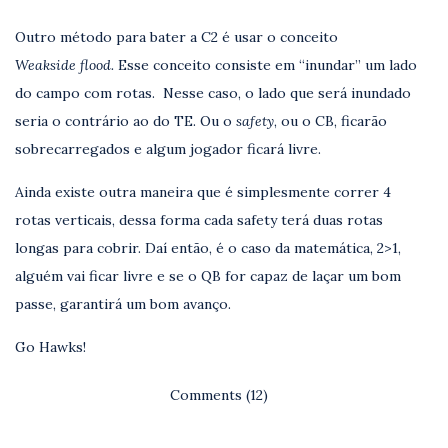
Outro método para bater a C2 é usar o conceito
Weakside flood.
Esse conceito consiste em “inundar” um lado
do campo com rotas. Nesse caso, o lado que será inundado
seria o contrário ao do TE. Ou o
safety
, ou o CB, ficarão
sobrecarregados e algum jogador ficará livre.
Ainda existe outra maneira que é simplesmente correr 4
rotas verticais, dessa forma cada safety terá duas rotas
longas para cobrir. Daí então, é o caso da matemática, 2>1,
alguém vai ficar livre e se o QB for capaz de laçar um bom
passe, garantirá um bom avanço.
Go Hawks!
Comments (12)