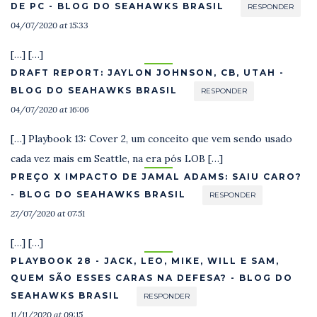
DE PC - BLOG DO SEAHAWKS BRASIL
RESPONDER
04/07/2020 at 15:33
[…] […]
DRAFT REPORT: JAYLON JOHNSON, CB, UTAH -
BLOG DO SEAHAWKS BRASIL
RESPONDER
04/07/2020 at 16:06
[…] Playbook 13: Cover 2, um conceito que vem sendo usado
cada vez mais em Seattle, na era pós LOB […]
PREÇO X IMPACTO DE JAMAL ADAMS: SAIU CARO?
- BLOG DO SEAHAWKS BRASIL
RESPONDER
27/07/2020 at 07:51
[…] […]
PLAYBOOK 28 - JACK, LEO, MIKE, WILL E SAM,
QUEM SÃO ESSES CARAS NA DEFESA? - BLOG DO
SEAHAWKS BRASIL
RESPONDER
11/11/2020 at 09:15