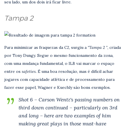
seu lado, um dos dois irá ficar livre.
Tampa 2
Para minimizar as fraquezas da C2, surgiu a
“Tampa 2 ”
, criada
por Tony Dungy. Segue o mesmo funcionamento da zona,
com uma mudança fundamental, o ILB vai marcar o espaço
entre os
safeties.
É uma boa resolução, mas é difícil achar
jogares com capacidade atlética e de processamento para
fazer esse papel, Wagner e Kuechly são bons exemplos.
Shot 6 – Carson Wentz's passing numbers on
third down continued – particularly on 3rd
and long – here are two examples of him
making great plays in those must-have