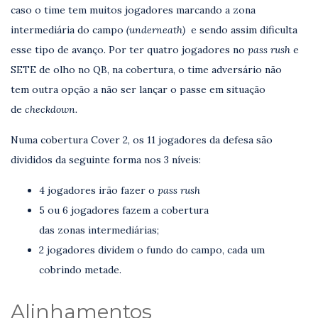
caso o time tem muitos jogadores marcando a zona
intermediária do campo
(underneath)
e sendo assim dificulta
esse tipo de avanço. Por ter quatro jogadores no
pass rush
e
SETE de olho no QB, na cobertura, o time adversário não
tem outra opção a não ser lançar o passe em situação
de
checkdown.
Numa cobertura Cover 2, os 11 jogadores da defesa são
divididos da seguinte forma nos 3 níveis:
4 jogadores irão fazer o
pass rush
5 ou 6 jogadores fazem a cobertura
das zonas intermediárias;
2 jogadores dividem o fundo do campo, cada um
cobrindo metade.
Alinhamentos