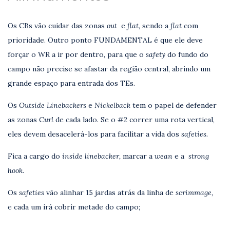
Os CBs vão cuidar das zonas
out
e
flat,
sendo a
flat
com
prioridade. Outro ponto FUNDAMENTAL é que ele deve
forçar o WR a ir por dentro, para que o
safety
do fundo do
campo não precise se afastar da região central, abrindo um
grande espaço para entrada dos TEs.
Os
Outside Linebackers
e
Nickelback
tem o papel de defender
as zonas
Curl
de cada lado. Se o #2 correr uma rota vertical,
eles devem desacelerá-los para facilitar a vida dos
safeties.
Fica a cargo do
inside linebacker,
marcar a
wean
e a
strong
hook.
Os
safeties
vão alinhar 15 jardas atrás da linha de
scrimmage,
e cada um irá cobrir metade do campo;