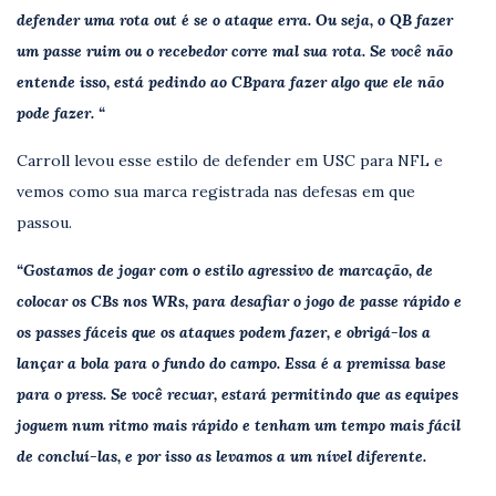
defender uma rota out é se o ataque erra. Ou seja, o QB fazer
um passe ruim ou o recebedor corre mal sua rota. Se você não
entende isso, está pedindo ao CBpara fazer algo que ele não
pode fazer. “
Carroll levou esse estilo de defender em USC para NFL e
vemos como sua marca registrada nas defesas em que
passou.
“Gostamos de jogar com o estilo agressivo de marcação, de
colocar os CBs nos WRs, para desafiar o jogo de passe rápido e
os passes fáceis que os ataques podem fazer, e obrigá-los a
lançar a bola para o fundo do campo. Essa é a premissa base
para o press. Se você recuar, estará permitindo que as equipes
joguem num ritmo mais rápido e tenham um tempo mais fácil
de concluí-las, e por isso as levamos a um nível diferente.