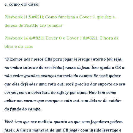
e, como ele disse:
Playbook 11 &#8211; Como funciona a Cover 3, que fez a
defesa de Seattle tão temida?
Playbook 14 &#8211; Cover 0 e Cover 1 &#8211; É hora da
blitz e do caos
“Dizemos aos nossos CBs para jogar leverage interno (ou seja,
no ombro interno do recebedor) nessa defesa. Isso ajuda o CB a
não ceder grandes avanços no meio do campo. Se você quiser
que eles defender uma rota out, você precisa dar suporte ao seu
corner, com a cobertura do safety por cima. Não tem como
achar um corner que marque a rota out sem deixar de cuidar
do fundo do campo.
Você tem que ser realista quanto ao que seus jogadores podem
fazer. A única maneira de um CB jogar com inside leverage e