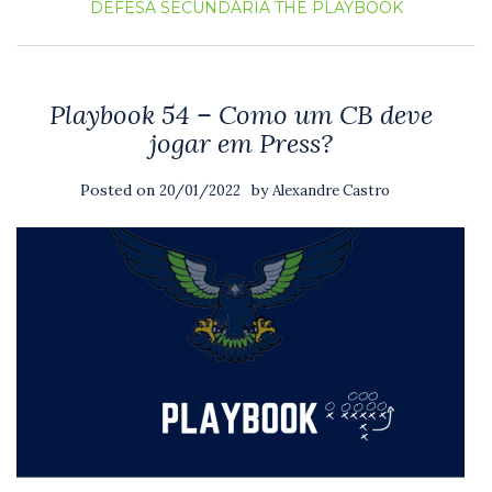
DEFESA
SECUNDÁRIA
THE PLAYBOOK
Playbook 54 – Como um CB deve
jogar em Press?
Posted on
by
20/01/2022
Alexandre Castro