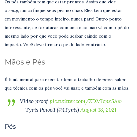
Os pés também tem que estar prontos. Assim que vier
o
snap
, nunca finque seus pés no chão. Eles tem que estar
em movimento o tempo inteiro, nunca pare! Outro ponto
interessante, se for atacar com uma mão, não vá com o pé do
mesmo lado por que você pode acabar caindo com o
impacto. Você deve firmar o pé do lado contrário.
Mãos e Pés
É fundamental para executar bem o trabalho de
press
, saber
que técnica com os pés você vai usar, e também com as mãos.
Video proof
pic.twitter.com/ZDMIcpx5Aw
— Tyvis Powell (@1Tyvis)
August 18, 2021
Pés