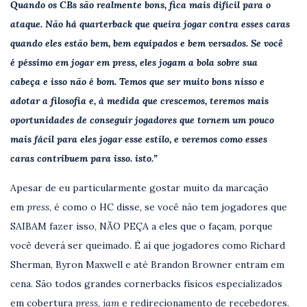
Quando os CBs são realmente bons, fica mais difícil para o
ataque. Não há quarterback que queira jogar contra esses caras
quando eles estão bem, bem equipados e bem versados. Se você
é péssimo em jogar em press, eles jogam a bola sobre sua
cabeça e isso não é bom. Temos que ser muito bons nisso e
adotar a filosofia e, à medida que crescemos, teremos mais
oportunidades de conseguir jogadores que tornem um pouco
mais fácil para eles jogar esse estilo, e veremos como esses
caras contribuem para isso. isto.”
Apesar de eu particularmente gostar muito da marcação
em
press
, é como o HC disse, se você não tem jogadores que
SAIBAM fazer isso, NÃO PEÇA a eles que o façam, porque
você deverá ser queimado. É aí que jogadores como Richard
Sherman, Byron Maxwell e até Brandon Browner entram em
cena. São todos grandes cornerbacks físicos especializados
em cobertura
press
,
jam
e redirecionamento de recebedores.