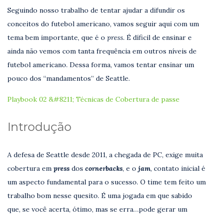
Seguindo nosso trabalho de tentar ajudar a difundir os
conceitos do futebol americano, vamos seguir aqui com um
tema bem importante, que é o
press.
É díficil de ensinar e
ainda não vemos com tanta frequência em outros níveis de
futebol americano. Dessa forma, vamos tentar ensinar um
pouco dos “mandamentos” de Seattle.
Playbook 02 &#8211; Técnicas de Cobertura de passe
Introdução
A defesa de Seattle desde 2011, a chegada de PC, exige muita
cobertura em
press
dos
cornerbacks
, e o
jam
,
contato inicial é
um aspecto fundamental para o sucesso. O time tem feito um
trabalho bom nesse quesito. É uma jogada em que sabido
que, se você acerta, ótimo, mas se erra…pode gerar um