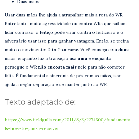
Duas mãos;
Usar duas mãos lhe ajuda a atrapalhar mais a rota do WR.
Entretanto, muita agressividade ou contra WRs que saibam
lidar com isso, o feitiço pode virar contra o feiticeiro e o
adversário usar isso para ganhar vantagem. Então, se treina
muito o movimento:
2-to-1-to-none.
Você começa com
duas
mãos, enquanto faz a transição usa
uma
e enquanto
persegue o WR
não encosta mais
nele para não cometer
falta. É fundamental a sincronia de pés com as mãos, isso
ajuda a negar separação e se manter junto ao WR.
Texto adaptado de:
https://www.fieldgulls.com/2011/8/3/2274600/fundamenta
ls-how-to-jam-a-receiver