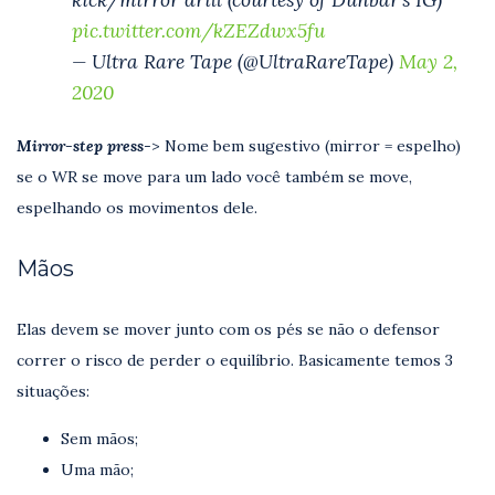
pic.twitter.com/kZEZdwx5fu
— Ultra Rare Tape (@UltraRareTape)
May 2,
2020
Mirror-step press
-> Nome bem sugestivo (mirror = espelho)
se o WR se move para um lado você também se move,
espelhando os movimentos dele.
Mãos
Elas devem se mover junto com os pés se não o defensor
correr o risco de perder o equilíbrio. Basicamente temos 3
situações:
Sem mãos;
Uma mão;