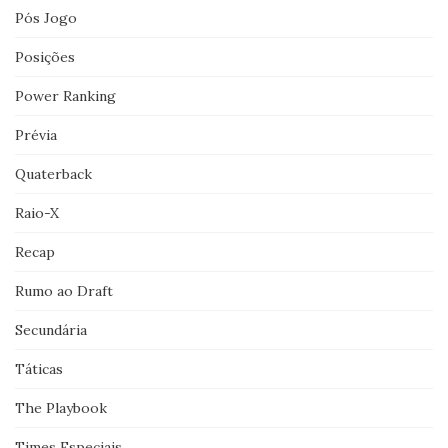
Pós Jogo
Posições
Power Ranking
Prévia
Quaterback
Raio-X
Recap
Rumo ao Draft
Secundária
Táticas
The Playbook
Times Especiais