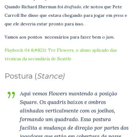
Quando Richard Sherman foi
draftado
, ele notou que Pete
Carroll lhe disse que estava chegando para jogar em
press
e
que ele deveria estar pronto para isso.
Vamos aos pontos necessários para fazer bem o
jam.
Playbook 04 &#8211; Tre Flowers, o aluno aplicado das
técnicas da secundária de Seattle
Postura (
Stance)
Aqui vemos Flowers mantendo a posição
Square. Os quadris baixos e ombros
alinhados verticalmente com os joelhos,
formando um quadrado. Essa postura
facilita a mudança de direção por partes dos
jogadores que estão em cobertura de passe.