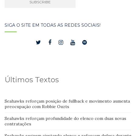
SIGA O SITE EM TODAS AS REDES SOCIAIS!
Últimos Textos
Seahawks reforçam posição de fullback e movimento aumenta
preocupação com Robbie Ouzts
Seahawks reforçam profundidade do elenco com duas novas
contratações
Seahawks seguem ajustando elenco e reforçam defesa durante