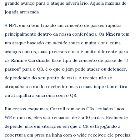
grande avanço para o ataque adversário. Aquela máxima de
jogada arriscada.
A NFL em si tem trazido um conceito de passes rápidos,
principalmente dentro da nossa conferência. Os
Niners
tem
um ataque baseado em
outside zones
e muita
slant,
coma
avanços curtos, mais precisos e não é muito diferente para
os
Rams
e
Cardinals
. Esse tipo de conceito de passe de “3
passos” para o QB, é o que o
jam
pode atacar ou defender,
dependendo do seu ponto de vista. A técnica não só
atrapalha a rota do recebedor, mas o mais importante: tira
ou atrapalha a sincronia com o QB.
Em certos esquemas, Carroll tem seus CBs “colados” nos
WR e outros, eles são recuados de 5 a 10 jardas. Realmente
depende, mas em situações em que o CB está jogando a
cobertura em
press
na linha com o wide receiver, ele precisa