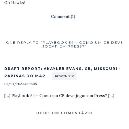
Go Hawks!
Comment (1)
ONE REPLY TO “PLAYBOOK 54 – COMO UM CB DEVE
JOGAR EM PRESS?”
DRAFT REPORT: AKAYLEB EVANS, CB, MISSOURI -
RAPINAS DO MAR
RESPONDER
08/04/2022 at 07:08
[…] Playbook 54 – Como um CB deve jogar em Press? […]
DEIXE UM COMENTÁRIO