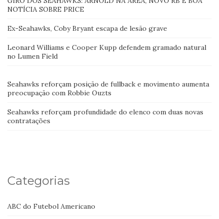
GIRO DOS SEAHAWKS: ARNOLD NA ÁREA, NOVO RB E BOA
NOTÍCIA SOBRE PRICE
Ex-Seahawks, Coby Bryant escapa de lesão grave
Leonard Williams e Cooper Kupp defendem gramado natural
no Lumen Field
Seahawks reforçam posição de fullback e movimento aumenta
preocupação com Robbie Ouzts
Seahawks reforçam profundidade do elenco com duas novas
contratações
Categorias
ABC do Futebol Americano