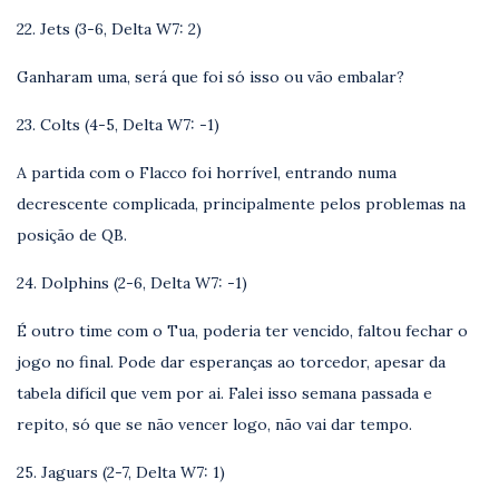
22. Jets (3-6, Delta W7: 2)
Ganharam uma, será que foi só isso ou vão embalar?
23. Colts (4-5, Delta W7: -1)
A partida com o Flacco foi horrível, entrando numa
decrescente complicada, principalmente pelos problemas na
posição de QB.
24. Dolphins (2-6, Delta W7: -1)
É outro time com o Tua, poderia ter vencido, faltou fechar o
jogo no final. Pode dar esperanças ao torcedor, apesar da
tabela difícil que vem por ai. Falei isso semana passada e
repito, só que se não vencer logo, não vai dar tempo.
25. Jaguars (2-7, Delta W7: 1)