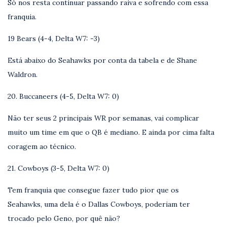
Só nos resta continuar passando raiva e sofrendo com essa
franquia.
19 Bears (4-4, Delta W7: -3)
Está abaixo do Seahawks por conta da tabela e de Shane
Waldron.
20. Buccaneers (4-5, Delta W7: 0)
Não ter seus 2 principais WR por semanas, vai complicar
muito um time em que o QB é mediano. E ainda por cima falta
coragem ao técnico.
21. Cowboys (3-5, Delta W7: 0)
Tem franquia que consegue fazer tudo pior que os
Seahawks, uma dela é o Dallas Cowboys, poderiam ter
trocado pelo Geno, por quê não?