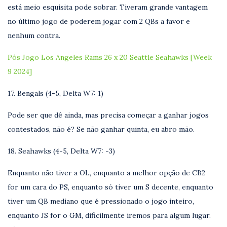
está meio esquisita pode sobrar. Tiveram grande vantagem
no último jogo de poderem jogar com 2 QBs a favor e
nenhum contra.
Pós Jogo Los Angeles Rams 26 x 20 Seattle Seahawks [Week
9 2024]
17. Bengals (4-5, Delta W7: 1)
Pode ser que dê ainda, mas precisa começar a ganhar jogos
contestados, não é? Se não ganhar quinta, eu abro mão.
18. Seahawks (4-5, Delta W7: -3)
Enquanto não tiver a OL, enquanto a melhor opção de CB2
for um cara do PS, enquanto só tiver um S decente, enquanto
tiver um QB mediano que é pressionado o jogo inteiro,
enquanto JS for o GM, dificilmente iremos para algum lugar.