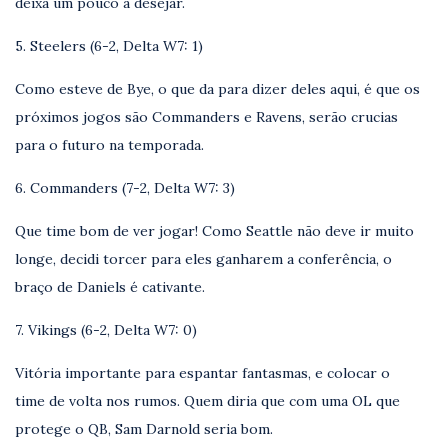
deixa um pouco a desejar.
5. Steelers (6-2, Delta W7: 1)
Como esteve de Bye, o que da para dizer deles aqui, é que os
próximos jogos são Commanders e Ravens, serão crucias
para o futuro na temporada.
6. Commanders (7-2, Delta W7: 3)
Que time bom de ver jogar! Como Seattle não deve ir muito
longe, decidi torcer para eles ganharem a conferência, o
braço de Daniels é cativante.
7. Vikings (6-2, Delta W7: 0)
Vitória importante para espantar fantasmas, e colocar o
time de volta nos rumos. Quem diria que com uma OL que
protege o QB, Sam Darnold seria bom.