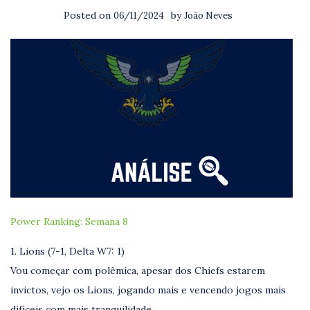
Posted on
by
06/11/2024
João Neves
Power Ranking: Semana 8
1. Lions (7-1, Delta W7: 1)
Vou começar com polêmica, apesar dos Chiefs estarem
invictos, vejo os Lions, jogando mais e vencendo jogos mais
difíceis com mais tranquilidade.