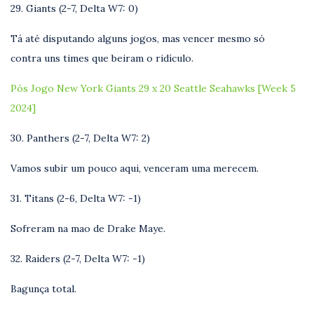
29. Giants (2-7, Delta W7: 0)
Tá até disputando alguns jogos, mas vencer mesmo só
contra uns times que beiram o ridículo.
Pós Jogo New York Giants 29 x 20 Seattle Seahawks [Week 5
2024]
30. Panthers (2-7, Delta W7: 2)
Vamos subir um pouco aqui, venceram uma merecem.
31. Titans (2-6, Delta W7: -1)
Sofreram na mao de Drake Maye.
32. Raiders (2-7, Delta W7: -1)
Bagunça total.