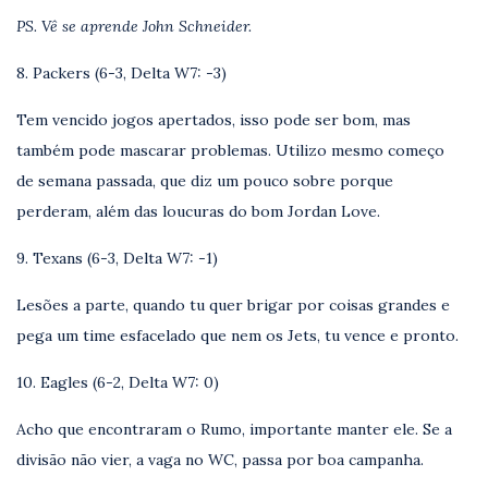
PS. Vê se aprende John Schneider.
8. Packers (6-3, Delta W7: -3)
Tem vencido jogos apertados, isso pode ser bom, mas
também pode mascarar problemas. Utilizo mesmo começo
de semana passada, que diz um pouco sobre porque
perderam, além das loucuras do bom Jordan Love.
9. Texans (6-3, Delta W7: -1)
Lesões a parte, quando tu quer brigar por coisas grandes e
pega um time esfacelado que nem os Jets, tu vence e pronto.
10. Eagles (6-2, Delta W7: 0)
Acho que encontraram o Rumo, importante manter ele. Se a
divisão não vier, a vaga no WC, passa por boa campanha.