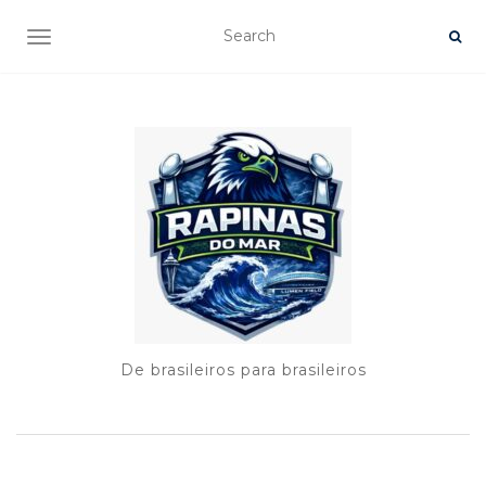
TOGGLE NAVIGATION
De brasileiros para brasileiros