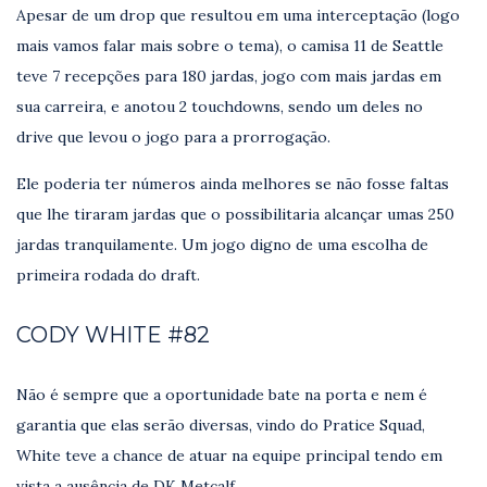
Apesar de um drop que resultou em uma interceptação (logo
mais vamos falar mais sobre o tema), o camisa 11 de Seattle
teve 7 recepções para 180 jardas, jogo com mais jardas em
sua carreira, e anotou 2 touchdowns, sendo um deles no
drive que levou o jogo para a prorrogação.
Ele poderia ter números ainda melhores se não fosse faltas
que lhe tiraram jardas que o possibilitaria alcançar umas 250
jardas tranquilamente. Um jogo digno de uma escolha de
primeira rodada do draft.
CODY WHITE #82
Não é sempre que a oportunidade bate na porta e nem é
garantia que elas serão diversas, vindo do Pratice Squad,
White teve a chance de atuar na equipe principal tendo em
vista a ausência de DK Metcalf.