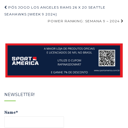
Navegação
PÓS JOGO LOS ANGELES RAMS 26 X 20 SEATTLE
de
SEAHAWKS [WEEK 9 2024]
POWER RANKING: SEMANA 9 – 2024
Post
NEWSLETTER!
Name*