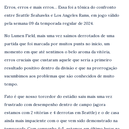
Erros, erros e mais erros… Essa foi a tônica do confronto
entre Seattle Seahawks e Los Angeles Rams, em jogo válido
pela semana 09 da temporada regular de 2024.
No Lumen Field, mais uma vez saímos derrotados de uma
partida que foi marcada por muitos punts no inicio, um
momento em que até sentimos o belo aroma da vitória,
erros cruciais que custaram aquele que seria a primeiro
resultado positivo dentro da divisão e que na prorrogação
sucumbimos aos problemas que são conhecidos de muito
tempo.
Fato é que nosso torcedor do estádio saiu mais uma vez
frustrado com desempenho dentro de campo (agora
estamos com 2 vitórias e 4 derrotas em Seattle) e o de casa
ainda mais impaciente com o que vem sido demonstrado na
temporada. Com campanha 4-5, estamos em último lugar na