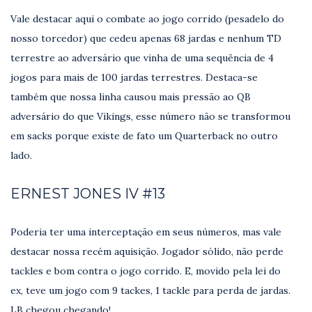
Vale destacar aqui o combate ao jogo corrido (pesadelo do
nosso torcedor) que cedeu apenas 68 jardas e nenhum TD
terrestre ao adversário que vinha de uma sequência de 4
jogos para mais de 100 jardas terrestres. Destaca-se
também que nossa linha causou mais pressão ao QB
adversário do que Vikings, esse número não se transformou
em sacks porque existe de fato um Quarterback no outro
lado.
ERNEST JONES IV #13
Poderia ter uma interceptação em seus números, mas vale
destacar nossa recém aquisição. Jogador sólido, não perde
tackles e bom contra o jogo corrido. E, movido pela lei do
ex, teve um jogo com 9 tackes, 1 tackle para perda de jardas.
LB chegou chegando!