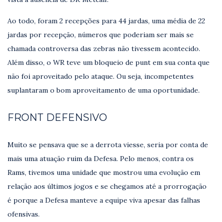
Ao todo, foram 2 recepções para 44 jardas, uma média de 22
jardas por recepção, números que poderiam ser mais se
chamada controversa das zebras não tivessem acontecido.
Além disso, o WR teve um bloqueio de punt em sua conta que
não foi aproveitado pelo ataque. Ou seja, incompetentes
suplantaram o bom aproveitamento de uma oportunidade.
FRONT DEFENSIVO
Muito se pensava que se a derrota viesse, seria por conta de
mais uma atuação ruim da Defesa. Pelo menos, contra os
Rams, tivemos uma unidade que mostrou uma evolução em
relação aos últimos jogos e se chegamos até a prorrogação
é porque a Defesa manteve a equipe viva apesar das falhas
ofensivas.