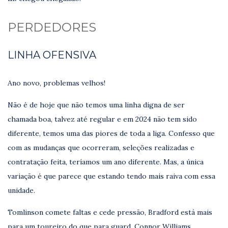
PERDEDORES
LINHA OFENSIVA
Ano novo, problemas velhos!
Não é de hoje que não temos uma linha digna de ser
chamada boa, talvez até regular e em 2024 não tem sido
diferente, temos uma das piores de toda a liga. Confesso que
com as mudanças que ocorreram, seleções realizadas e
contratação feita, teríamos um ano diferente. Mas, a única
variação é que parece que estando tendo mais raiva com essa
unidade.
Tomlinson comete faltas e cede pressão, Bradford está mais
para um toureiro do que para guard, Connor Williams