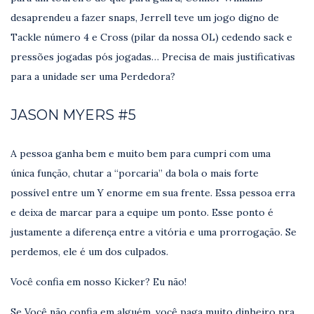
desaprendeu a fazer snaps, Jerrell teve um jogo digno de
Tackle número 4 e Cross (pilar da nossa OL) cedendo sack e
pressões jogadas pós jogadas… Precisa de mais justificativas
para a unidade ser uma Perdedora?
JASON MYERS #5
A pessoa ganha bem e muito bem para cumpri com uma
única função, chutar a “porcaria” da bola o mais forte
possível entre um Y enorme em sua frente. Essa pessoa erra
e deixa de marcar para a equipe um ponto. Esse ponto é
justamente a diferença entre a vitória e uma prorrogação. Se
perdemos, ele é um dos culpados.
Você confia em nosso Kicker? Eu não!
Se Você não confia em alguém, você paga muito dinheiro pra