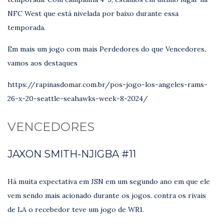
NFC West que está nivelada por baixo durante essa
temporada.
Em mais um jogo com mais Perdedores do que Vencedores,
vamos aos destaques
https://rapinasdomar.com.br/pos-jogo-los-angeles-rams-
26-x-20-seattle-seahawks-week-8-2024/
VENCEDORES
JAXON SMITH-NJIGBA #11
Há muita expectativa em JSN em um segundo ano em que ele
vem sendo mais acionado durante os jogos. contra os rivais
de LA o recebedor teve um jogo de WR1.