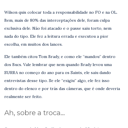
Wilson quis colocar toda a responsabilidade no FO e na OL.
Bem, mais de 80% das interceptações dele, foram culpa
exclusiva dele. Não foi atacado e o passe saiu torto, nem
nada do tipo. Ele fez a leitura errada e executou a pior
escolha, em muitos dos lances.
Ele também citou Tom Brady, e como ele “mandou” dentro
dos Bucs. Vale lembrar que nem quando Brady levou uma
SURRA no começo do ano para os Saints, ele saiu dando
entrevistas desse tipo. Se ele “exigiu” algo, ele fez isso
dentro do elenco e por trás das câmeras, que é onde deveria
realmente ser feito.
Ah, sobre a troca…