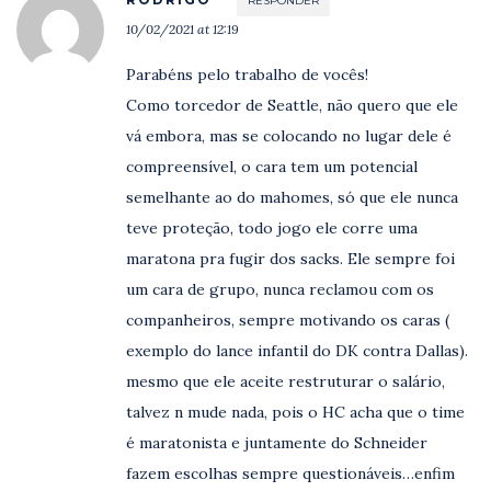
RESPONDER
10/02/2021 at 12:19
Parabéns pelo trabalho de vocês!
Como torcedor de Seattle, não quero que ele
vá embora, mas se colocando no lugar dele é
compreensível, o cara tem um potencial
semelhante ao do mahomes, só que ele nunca
teve proteção, todo jogo ele corre uma
maratona pra fugir dos sacks. Ele sempre foi
um cara de grupo, nunca reclamou com os
companheiros, sempre motivando os caras (
exemplo do lance infantil do DK contra Dallas).
mesmo que ele aceite restruturar o salário,
talvez n mude nada, pois o HC acha que o time
é maratonista e juntamente do Schneider
fazem escolhas sempre questionáveis…enfim