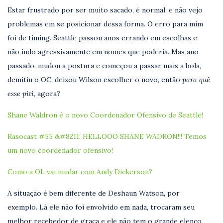
Estar frustrado por ser muito sacado, é normal, e não vejo
problemas em se posicionar dessa forma. O erro para mim
foi de timing. Seattle passou anos errando em escolhas e
não indo agressivamente em nomes que poderia. Mas ano
passado, mudou a postura e começou a passar mais a bola,
demitiu o OC, deixou Wilson escolher o novo, então
para quê
esse piti
, agora?
Shane Waldron é o novo Coordenador Ofensivo de Seattle!
Rasocast #55 &#8211; HELLOOO SHANE WADRON!!! Temos
um novo coordenador ofensivo!
Como a OL vai mudar com Andy Dickerson?
A situação é bem diferente de Deshaun Watson, por
exemplo. Lá ele não foi envolvido em nada, trocaram seu
melhor recebedor de graça e ele não tem o grande elenco