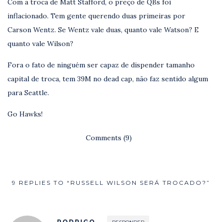
Com a troca de Matt Stafford, o preço de QBs foi
inflacionado. Tem gente querendo duas primeiras por
Carson Wentz. Se Wentz vale duas, quanto vale Watson? E
quanto vale Wilson?
Fora o fato de ninguém ser capaz de dispender tamanho
capital de troca, tem 39M no dead cap, não faz sentido algum
para Seattle.
Go Hawks!
Comments (9)
9 REPLIES TO “RUSSELL WILSON SERÁ TROCADO?”
RODRIGO