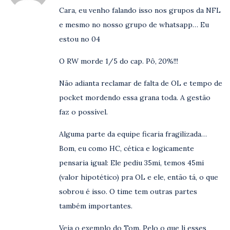
Cara, eu venho falando isso nos grupos da NFL
e mesmo no nosso grupo de whatsapp… Eu
estou no 04
O RW morde 1/5 do cap. Pô, 20%!!!
Não adianta reclamar de falta de OL e tempo de
pocket mordendo essa grana toda. A gestão
faz o possível.
Alguma parte da equipe ficaria fragilizada…
Bom, eu como HC, cética e logicamente
pensaria igual: Ele pediu 35mi, temos 45mi
(valor hipotético) pra OL e ele, então tá, o que
sobrou é isso. O time tem outras partes
também importantes.
Veja o exemplo do Tom. Pelo o que li esses