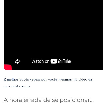
É melhor vocês verem por vocês mesmos, no vídeo da
entrevista acima.
A hora errada de se posicionar…