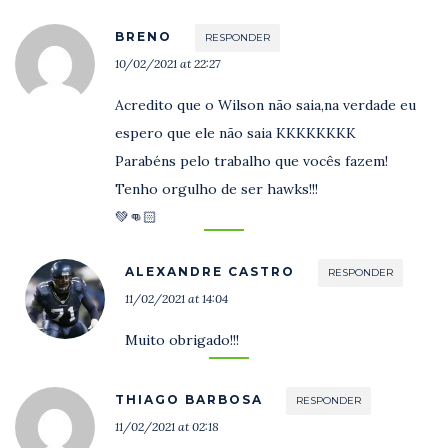
BRENO
RESPONDER
10/02/2021 at 22:27
Acredito que o Wilson não saia,na verdade eu
espero que ele não saia KKKKKKKK
Parabéns pelo trabalho que vocês fazem!
Tenho orgulho de ser hawks!!!
💚👊🏻
ALEXANDRE CASTRO
RESPONDER
11/02/2021 at 14:04
Muito obrigado!!!
THIAGO BARBOSA
RESPONDER
11/02/2021 at 02:18