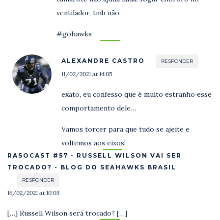
ventilador, tmb não.
#gohawks
ALEXANDRE CASTRO
RESPONDER
11/02/2021 at 14:05
exato, eu confesso que é muito estranho esse
comportamento dele…
Vamos torcer para que tudo se ajeite e
voltemos aos eixos!
RASOCAST #57 - RUSSELL WILSON VAI SER
TROCADO? - BLOG DO SEAHAWKS BRASIL
RESPONDER
16/02/2021 at 10:05
[…] Russell Wilson será trocado? […]