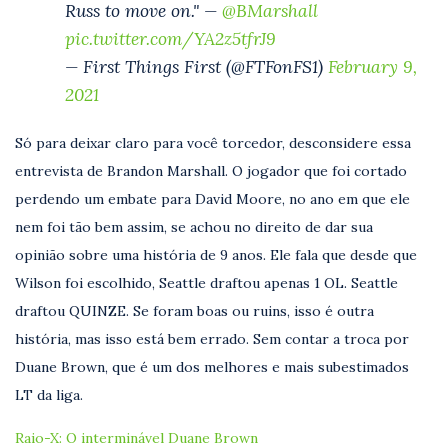
Russ to move on." —
@BMarshall
pic.twitter.com/YA2z5tfrJ9
— First Things First (@FTFonFS1)
February 9,
2021
Só para deixar claro para você torcedor, desconsidere essa
entrevista de Brandon Marshall. O jogador que foi cortado
perdendo um embate para David Moore, no ano em que ele
nem foi tão bem assim, se achou no direito de dar sua
opinião sobre uma história de 9 anos. Ele fala que desde que
Wilson foi escolhido, Seattle draftou apenas 1 OL. Seattle
draftou QUINZE. Se foram boas ou ruins, isso é outra
história, mas isso está bem errado. Sem contar a troca por
Duane Brown, que é um dos melhores e mais subestimados
LT da liga.
Raio-X: O interminável Duane Brown