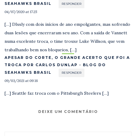
SEAHAWKS BRASIL
RESPONDER
04/07/2020 at 17:25
[…] DIssly com dois inícios de ano empolgantes, mas sofrendo
duas lesões que encerraram seu ano. Com a saída de Vannett
numa excelente troca, o time trouxe Luke Willson, que vem
trabalhando bem nos bloqueios, […]
APESAR DO CORTE, O GRANDE ACERTO QUE FOI A
TROCA POR CARLOS DUNLAP - BLOG DO
SEAHAWKS BRASIL
RESPONDER
09/03/2021 at 09:18
[…] Seattle faz troca com o Pittsburgh Steelers […]
DEIXE UM COMENTÁRIO