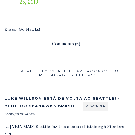
25, 2019
É isso! Go Hawks!
Comments (6)
6 REPLIES TO “SEATTLE FAZ TROCA COM O
PITTSBURGH STEELERS”
LUKE WILLSON ESTÁ DE VOLTA AO SEATTLE! -
BLOG DO SEAHAWKS BRASIL
RESPONDER
12/05/2020 at 14:10
[…] VEJA MAIS: Seattle faz troca com o Pittsburgh Steelers
[…]