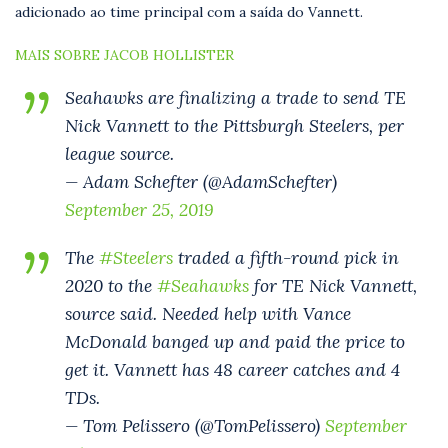
adicionado ao time principal com a saída do Vannett.
MAIS SOBRE JACOB HOLLISTER
Seahawks are finalizing a trade to send TE
Nick Vannett to the Pittsburgh Steelers, per
league source.
— Adam Schefter (@AdamSchefter)
September 25, 2019
The
#Steelers
traded a fifth-round pick in
2020 to the
#Seahawks
for TE Nick Vannett,
source said. Needed help with Vance
McDonald banged up and paid the price to
get it. Vannett has 48 career catches and 4
TDs.
— Tom Pelissero (@TomPelissero)
September