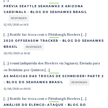
PRÉVIA SEATTLE SEAHAWKS X ARIZONA
CARDINALS - BLOG DO SEAHAWKS BRASIL
RESPONDER
12/05/2020 at 14:11
[…] Seattle faz troca com o Pittsburgh Steelers […]
2020 OFFSEASON TRACKER - BLOG DO SEAHAWKS
BRASIL
RESPONDER
20/05/2020 at 18:42
[…] round (adiquirida dos Steelers via Jaguars); Enviada para
os Redskins por Quinton […]
AS MÁGICAS DAS TROCAS DE SCHNEIDER! PARTE 2
- BLOG DO SEAHAWKS BRASIL
RESPONDER
12/06/2020 at 09:02
[…] Seattle faz troca com o Pittsburgh Steelers […]
ANÁLISE DO ELENCO: ATAQUE - BLOG DO