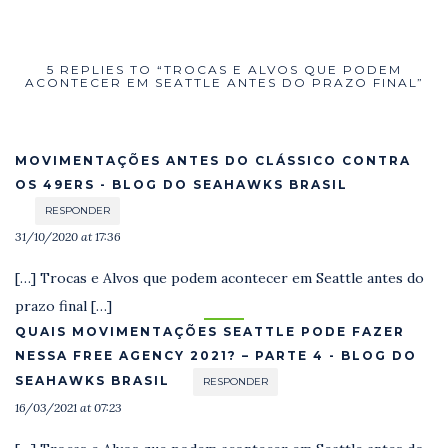
5 REPLIES TO “TROCAS E ALVOS QUE PODEM
ACONTECER EM SEATTLE ANTES DO PRAZO FINAL”
MOVIMENTAÇÕES ANTES DO CLÁSSICO CONTRA
OS 49ERS - BLOG DO SEAHAWKS BRASIL
RESPONDER
31/10/2020 at 17:36
[…] Trocas e Alvos que podem acontecer em Seattle antes do
prazo final […]
QUAIS MOVIMENTAÇÕES SEATTLE PODE FAZER
NESSA FREE AGENCY 2021? – PARTE 4 - BLOG DO
SEAHAWKS BRASIL
RESPONDER
16/03/2021 at 07:23