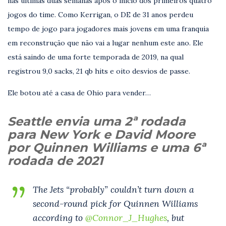
nas últimas duas semanas após o início dos primeiros quatro
jogos do time. Como Kerrigan, o DE de 31 anos perdeu
tempo de jogo para jogadores mais jovens em uma franquia
em reconstrução que não vai a lugar nenhum este ano. Ele
está saindo de uma forte temporada de 2019, na qual
registrou 9,0 sacks, 21 qb hits e oito desvios de passe.
Ele botou até a casa de Ohio para vender…
Seattle envia uma 2ª rodada
para New York e David Moore
por Quinnen Williams e uma 6ª
rodada de 2021
The Jets “probably” couldn’t turn down a
second-round pick for Quinnen Williams
according to
@Connor_J_Hughes
, but