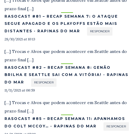
[…] Trocas e Alvos que podem acontecer em Seattle antes do
prazo final […]
RASOCAST #81 – RECAP SEMANA 7: O ATAQUE
SEGUE APAGADO E OS PLAYOFFS ESTÃO MAIS
DISTANTES - RAPINAS DO MAR
RESPONDER
28/10/2021 at 10:13
[…] Trocas e Alvos que podem acontecer em Seattle antes do
prazo final […]
RASOCAST #82 – RECAP SEMANA 8: GENÃO
BRILHA E SEATTLE SAI COM A VITÓRIA! - RAPINAS
DO MAR
RESPONDER
11/11/2021 at 06:59
[…] Trocas e Alvos que podem acontecer em Seattle antes do
prazo final […]
RASOCAST #85 – RECAP SEMANA 11: APANHAMOS
DO COLT MCCOY… - RAPINAS DO MAR
RESPONDER