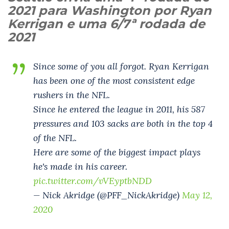
2021 para Washington por Ryan
Kerrigan e uma 6/7ª rodada de
2021
Since some of you all forgot. Ryan Kerrigan
has been one of the most consistent edge
rushers in the NFL.
Since he entered the league in 2011, his 587
pressures and 103 sacks are both in the top 4
of the NFL.
Here are some of the biggest impact plays
he's made in his career.
pic.twitter.com/vVEyptbNDD
— Nick Akridge (@PFF_NickAkridge)
May 12,
2020