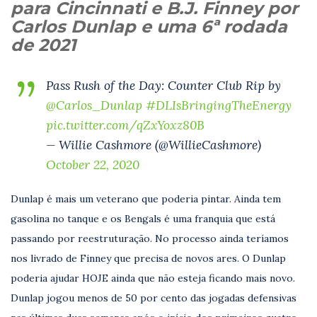
para Cincinnati e B.J. Finney por
Carlos Dunlap e uma 6ª rodada
de 2021
Pass Rush of the Day: Counter Club Rip by
@Carlos_Dunlap
#DLIsBringingTheEnergy
pic.twitter.com/qZxYoxz80B
— Willie Cashmore (@WillieCashmore)
October 22, 2020
Dunlap é mais um veterano que poderia pintar. Ainda tem
gasolina no tanque e os Bengals é uma franquia que está
passando por reestruturação. No processo ainda teríamos
nos livrado de Finney que precisa de novos ares. O Dunlap
poderia ajudar HOJE ainda que não esteja ficando mais novo.
Dunlap jogou menos de 50 por cento das jogadas defensivas