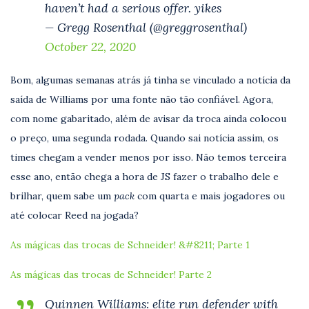
haven’t had a serious offer. yikes
— Gregg Rosenthal (@greggrosenthal)
October 22, 2020
Bom, algumas semanas atrás já tinha se vinculado a notícia da
saída de Williams por uma fonte não tão confiável. Agora,
com nome gabaritado, além de avisar da troca ainda colocou
o preço, uma segunda rodada. Quando sai notícia assim, os
times chegam a vender menos por isso. Não temos terceira
esse ano, então chega a hora de JS fazer o trabalho dele e
brilhar, quem sabe um
pack
com quarta e mais jogadores ou
até colocar Reed na jogada?
As mágicas das trocas de Schneider! &#8211; Parte 1
As mágicas das trocas de Schneider! Parte 2
Quinnen Williams: elite run defender with