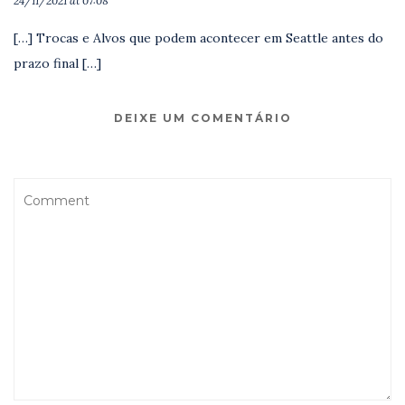
24/11/2021 at 07:08
[…] Trocas e Alvos que podem acontecer em Seattle antes do
prazo final […]
DEIXE UM COMENTÁRIO