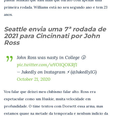
primeira rodada. Williams está no seu segundo ano e tem 23
anos.
Seattle envia uma 7ª rodada de
2021 para Cincinnati por John
Ross
John Ross was nasty in College 🤧
pic.twitter.com/wYO1QOKRf1
— Jukedly on Instagram ⚡️ (@JukedlyIG)
October 21, 2020
Vou falar que deixei meu clubismo falar alto. Ross era
espetacular como um Huskie, muita velocidade em
profundidade. O time tentou com Dorsett essa arma, mas
estamos quase na metade da temporada e nenhum indício da