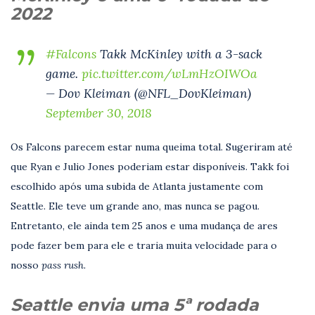
2022
#Falcons
Takk McKinley with a 3-sack
game.
pic.twitter.com/wLmHzOIWOa
— Dov Kleiman (@NFL_DovKleiman)
September 30, 2018
Os Falcons parecem estar numa queima total. Sugeriram até
que Ryan e Julio Jones poderiam estar disponíveis. Takk foi
escolhido após uma subida de Atlanta justamente com
Seattle. Ele teve um grande ano, mas nunca se pagou.
Entretanto, ele ainda tem 25 anos e uma mudança de ares
pode fazer bem para ele e traria muita velocidade para o
nosso
pass rush.
Seattle envia uma 5ª rodada