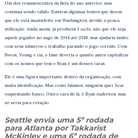
Um dos remanescentes da lista do ano anterior, mas
continua sendo válido. Existem algumas fontes que dizem
que ele está insatisfeito em Washington, devido a pouca
utilização. Ainda assim, já produziu 3
sacks
, não que ele seja
aquele jogador no auge de 2014 até 2018, mas ajudaria muito
com seus números e trabalho parando o jogo corrido. Com
Sweat, Young e cia, o time deveria o quanto antes capitalizar
com os nomes que tem e Ryan é um desses caras.
Ele é uma figura importante dentro da organização, com
muita identificação. Mas como falamos, ninguém quer ficar
esquentando banco. Outro cara de lá, é Ryan Anderson, mas
só seria para rotação.
Seattle envia uma 5ª rodada
para Atlanta por Takkarist
McKinley e uma 6ª rodada de